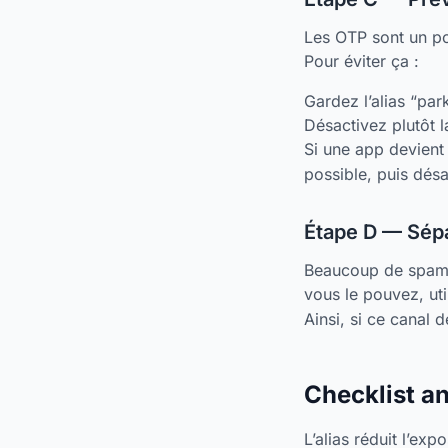
Les OTP sont un poi
Pour éviter ça :
Gardez l’alias “pa
Désactivez plutôt 
Si une app devien
possible, puis désa
Étape D — Sépa
Beaucoup de spams 
vous le pouvez, uti
Ainsi, si ce canal
Checklist a
L’alias réduit l’exp