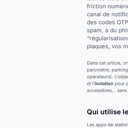
friction numéri
canal de notifi
des codes OTP.
spam, à du phi
“régularisation
plaques, vos m
Dans cet article, 
parcmètre, parking
opérateurs). L’obje
et l’
isolation
pour p
accessibles… sans 
Qui utilise 
Les apps de station