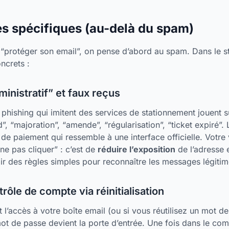
es spécifiques (au-delà du spam)
“protéger son email”, on pense d’abord au spam. Dans le st
ncrets :
ministratif” et faux reçus
hishing qui imitent des services de stationnement jouent su
”, “majoration”, “amende”, “régularisation”, “ticket expiré”.
 de paiement qui ressemble à une interface officielle. Votre 
ne pas cliquer” : c’est de
réduire l’exposition
de l’adresse e
ir des règles simples pour reconnaître les messages légitim
trôle de compte via réinitialisation
 l’accès à votre boîte email (ou si vous réutilisez un mot de 
 mot de passe devient la porte d’entrée. Une fois dans le com