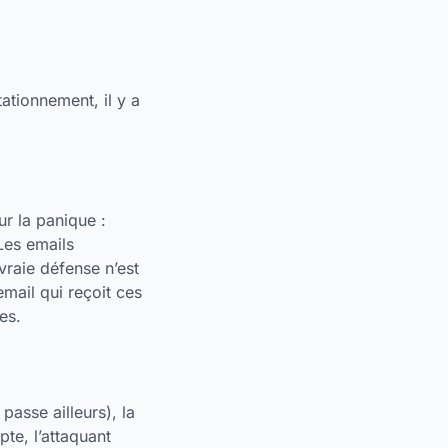
ationnement, il y a
r la panique :
 Les emails
vraie défense n’est
mail qui reçoit ces
es.
passe ailleurs), la
pte, l’attaquant