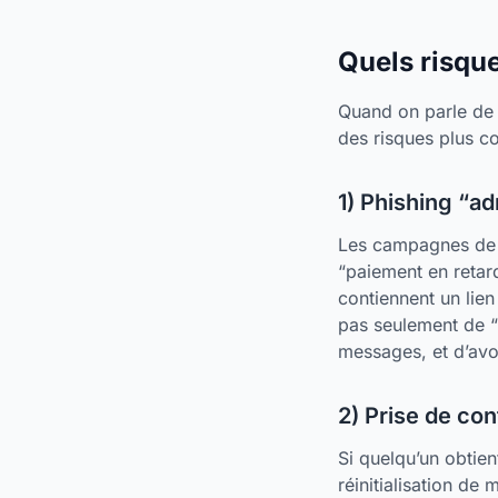
Quels risqu
Quand on parle de 
des risques plus co
1) Phishing “ad
Les campagnes de p
“paiement en retard
contiennent un lien
pas seulement de “
messages, et d’avo
2) Prise de con
Si quelqu’un obtient
réinitialisation de