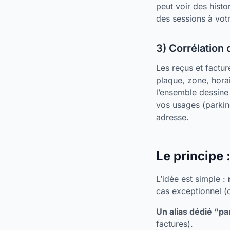
peut voir des hist
des sessions à vot
3) Corrélation 
Les reçus et factur
plaque, zone, hora
l’ensemble dessine 
vos usages (parking
adresse.
Le principe 
L’idée est simple :
cas exceptionnel (c
Un alias dédié “pa
factures).