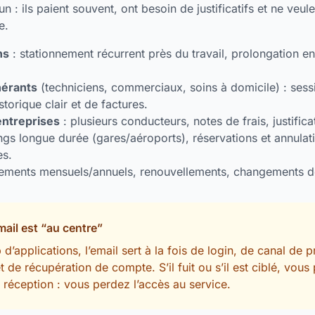
 : ils paient souvent, ont besoin de justificatifs et ne veul
e.
ns
: stationnement récurrent près du travail, prolongation en 
nérants
(techniciens, commerciaux, soins à domicile) : sess
storique clair et de factures.
 entreprises
: plusieurs conducteurs, notes de frais, justifica
ngs longue durée (gares/aéroports), réservations et annulat
es.
ments mensuels/annuels, renouvellements, changements de
mail est “au centre”
’applications, l’email sert à la fois de login, de canal de 
t de récupération de compte. S’il fuit ou s’il est ciblé, vous
 réception : vous perdez l’accès au service.