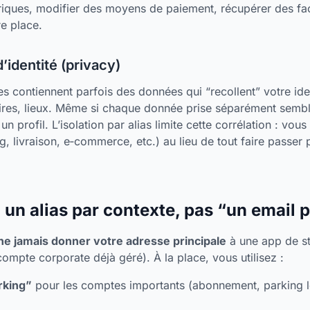
oriques, modifier des moyens de paiement, récupérer des fac
re place.
d’identité (privacy)
es contiennent parfois des données qui “recollent” votre ide
ires, lieux. Même si chaque donnée prise séparément semb
un profil. L’isolation par alias limite cette corrélation : vo
, livraison, e‑commerce, etc.) au lieu de tout faire passer 
: un alias par contexte, pas “un email 
ne jamais donner votre adresse principale
à une app de st
ompte corporate déjà géré). À la place, vous utilisez :
rking”
pour les comptes importants (abonnement, parking 