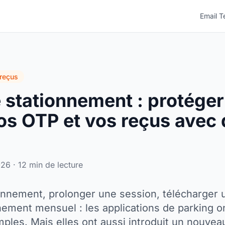
Email T
 reçus
 stationnement : protéger
os OTP et vos reçus avec
26 · 12 min de lecture
onnement, prolonger une session, télécharger u
ement mensuel : les applications de parking o
mples. Mais elles ont aussi introduit un nouvea