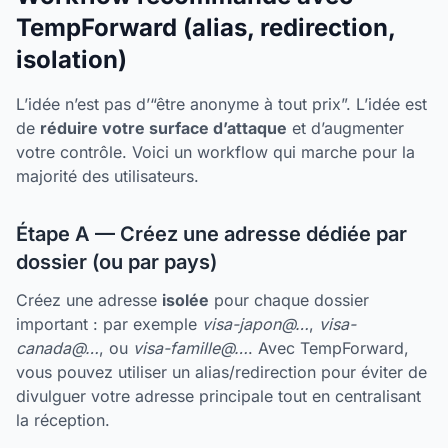
TempForward (alias, redirection,
isolation)
L’idée n’est pas d’“être anonyme à tout prix”. L’idée est
de
réduire votre surface d’attaque
et d’augmenter
votre contrôle. Voici un workflow qui marche pour la
majorité des utilisateurs.
Étape A — Créez une adresse dédiée par
dossier (ou par pays)
Créez une adresse
isolée
pour chaque dossier
important : par exemple
visa-japon@…
,
visa-
canada@…
, ou
visa-famille@…
. Avec TempForward,
vous pouvez utiliser un alias/redirection pour éviter de
divulguer votre adresse principale tout en centralisant
la réception.