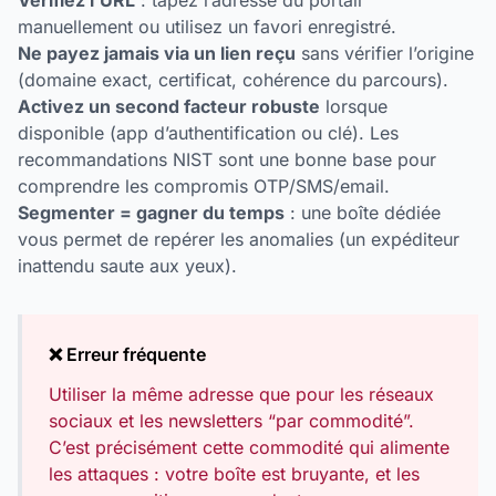
Vérifiez l’URL
: tapez l’adresse du portail
manuellement ou utilisez un favori enregistré.
Ne payez jamais via un lien reçu
sans vérifier l’origine
(domaine exact, certificat, cohérence du parcours).
Activez un second facteur robuste
lorsque
disponible (app d’authentification ou clé). Les
recommandations NIST sont une bonne base pour
comprendre les compromis OTP/SMS/email.
Segmenter = gagner du temps
: une boîte dédiée
vous permet de repérer les anomalies (un expéditeur
inattendu saute aux yeux).
❌ Erreur fréquente
Utiliser la même adresse que pour les réseaux
sociaux et les newsletters “par commodité”.
C’est précisément cette commodité qui alimente
les attaques : votre boîte est bruyante, et les