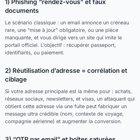
1) Phishing “rendez-vous” et faux
documents
Le scénario classique : un email annonce un créneau
rare, une “mise à jour” obligatoire, ou une pièce
manquante, et vous dirige vers un site qui imite le
portail officiel. L’objectif : récupérer passeport,
identifiants, ou paiement.
2) Réutilisation d’adresse = corrélation et
ciblage
Si votre adresse principale est la même pour : achats,
réseaux sociaux, newsletters, et visas, un attaquant qui
obtient cette adresse via une fuite peut fabriquer un
message ultra crédible (nom, contexte de voyage,
compagnie aérienne) et augmenter la conversion.
3) “OTP par email” et boîtes saturées