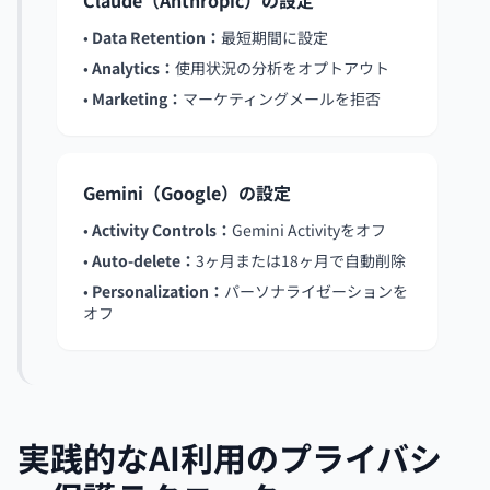
Claude（Anthropic）の設定
•
Data Retention：
最短期間に設定
•
Analytics：
使用状況の分析をオプトアウト
•
Marketing：
マーケティングメールを拒否
Gemini（Google）の設定
•
Activity Controls：
Gemini Activityをオフ
•
Auto-delete：
3ヶ月または18ヶ月で自動削除
•
Personalization：
パーソナライゼーションを
オフ
実践的なAI利用のプライバシ