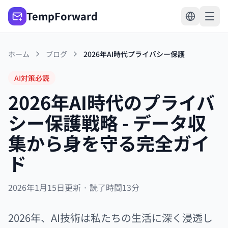
TempForward
ホーム
ブログ
2026年AI時代プライバシー保護
AI対策必読
2026年AI時代のプライバ
シー保護戦略 - データ収
集から身を守る完全ガイ
ド
2026年1月15日更新 · 読了時間13分
2026年、AI技術は私たちの生活に深く浸透し