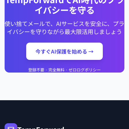
イバシーを守る
使い捨てメールで、AIサービスを安全に、プラ
イバシーを守りながら最大限活用しましょう
今すぐAI保護を始める →
登録不要 · 完全無料 · ゼロログポリシー