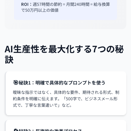
ROI：
週57時間の節約 = 月間240時間 = 給与換算
で50万円以上の価値
AI生産性を最大化する7つの秘
訣
🎯
秘訣1：明確で具体的なプロンプトを使う
曖昧な指示ではなく、具体的な要件、期待される形式、制
約条件を明確に伝えます。「500字で、ビジネスメール形
式で、丁寧な言葉遣いで」など。
🔄