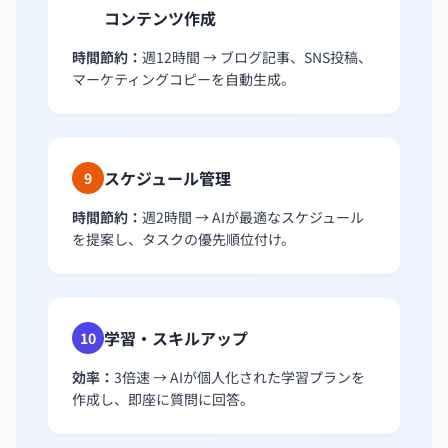
コンテンツ作成
8
時間節約：
週12時間 → ブログ記事、SNS投稿、
マーケティングコピーを自動生成。
スケジュール管理
9
時間節約：
週2時間 → AIが最適なスケジュール
を提案し、タスクの優先順位付け。
学習・スキルアップ
10
効率：
3倍速 → AIが個人化された学習プランを
作成し、即座に質問に回答。