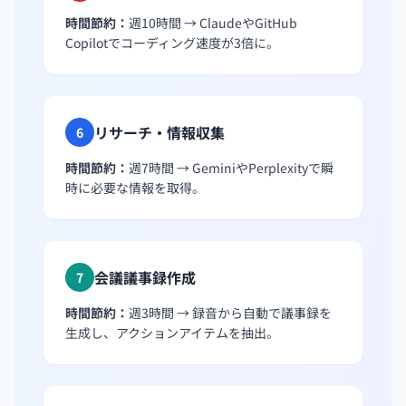
時間節約：
週10時間 → ClaudeやGitHub
Copilotでコーディング速度が3倍に。
リサーチ・情報収集
6
時間節約：
週7時間 → GeminiやPerplexityで瞬
時に必要な情報を取得。
会議議事録作成
7
時間節約：
週3時間 → 録音から自動で議事録を
生成し、アクションアイテムを抽出。