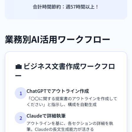
合計時間節約：週57時間以上！
業務別AI活用ワークフロー
💼 ビジネス文書作成ワークフロ
ー
ChatGPTでアウトライン作成
1
「〇〇に関する提案書のアウトラインを作成して
ください」と指示し、構成を自動生成
Claudeで詳細執筆
2
アウトラインを基に、各セクションの詳細を執
筆。Claudeの長文生成能力が活きる