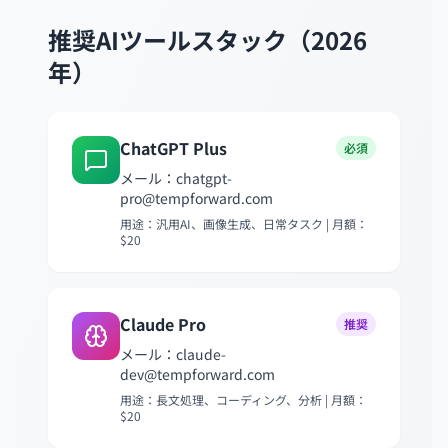
推奨AIツールスタック（2026
年）
ChatGPT Plus
必須
メール：
chatgpt-
pro@tempforward.com
用途：汎用AI、画像生成、日常タスク | 月額：
$20
Claude Pro
推奨
メール：
claude-
dev@tempforward.com
用途：長文処理、コーディング、分析 | 月額：
$20