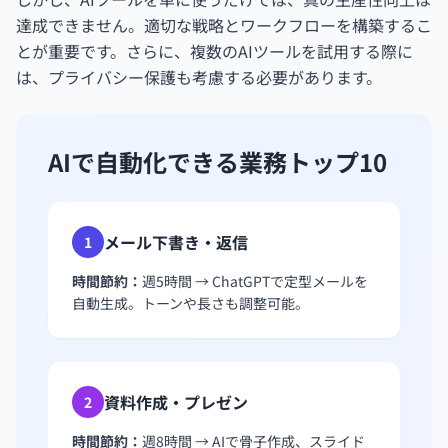
達成できません。適切な戦略とワークフローを構築するこ
とが重要です。さらに、複数のAIツールを試用する際に
は、プライバシー保護も考慮する必要があります。
AIで自動化できる業務トップ10
メール下書き・返信
1
時間節約：
週5時間 → ChatGPTで定型メールを
自動生成。トーンや長さも調整可能。
資料作成・プレゼン
2
時間節約：
週8時間 → AIで骨子作成、スライド