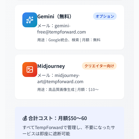
Gemini（無料）
オプション
メール：
gemini-
free@tempforward.com
用途：Google統合、検索 | 月額：無料
Midjourney
クリエイター向け
メール：
midjourney-
art@tempforward.com
用途：高品質画像生成 | 月額：$10〜
💰 合計コスト：月額$50〜60
すべてTempForwardで管理し、不要になったサ
ービスは即座に遮断可能