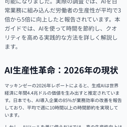
可能になりました。実際の調査では、AIを日
常業務に組み込んだ労働者の生産性が平均で3
倍から5倍に向上したと報告されています。本
ガイドでは、AIを使って時間を節約し、クオ
リティを高める実践的な方法を詳しく解説し
ます。
AI生産性革命：2026年の現状
マッキンゼーの2026年レポートによると、生成AIは世界
経済に年間4.4兆ドルの価値を生み出すと推定されていま
す。日本でも、AI導入企業の85%が業務効率の改善を報告
しており、平均で週に10時間以上の時間節約を実現して
います。
しかし、AIツールを単に使うだけでは、真の生産性向上は