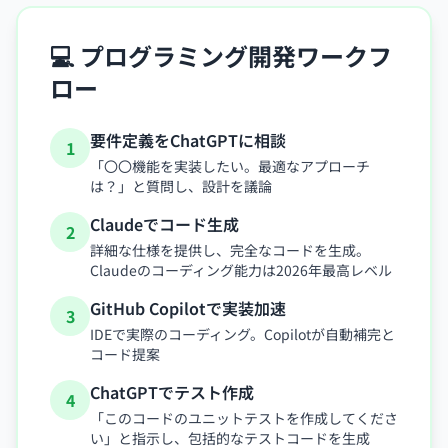
💻 プログラミング開発ワークフ
ロー
要件定義をChatGPTに相談
1
「〇〇機能を実装したい。最適なアプローチ
は？」と質問し、設計を議論
Claudeでコード生成
2
詳細な仕様を提供し、完全なコードを生成。
Claudeのコーディング能力は2026年最高レベル
GitHub Copilotで実装加速
3
IDEで実際のコーディング。Copilotが自動補完と
コード提案
ChatGPTでテスト作成
4
「このコードのユニットテストを作成してくださ
い」と指示し、包括的なテストコードを生成