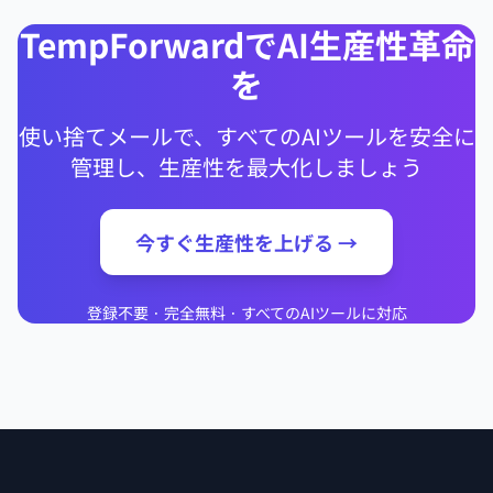
TempForwardでAI生産性革命
を
使い捨てメールで、すべてのAIツールを安全に
管理し、生産性を最大化しましょう
今すぐ生産性を上げる →
登録不要 · 完全無料 · すべてのAIツールに対応