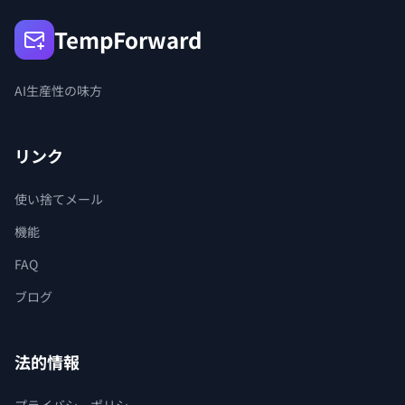
TempForward
AI生産性の味方
リンク
使い捨てメール
機能
FAQ
ブログ
法的情報