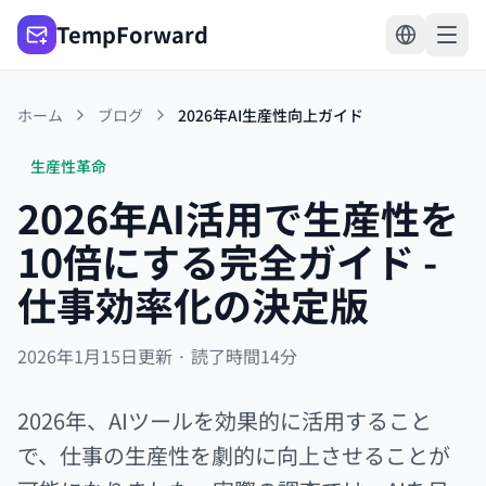
TempForward
ホーム
ブログ
2026年AI生産性向上ガイド
生産性革命
2026年AI活用で生産性を
10倍にする完全ガイド -
仕事効率化の決定版
2026年1月15日更新 · 読了時間14分
2026年、AIツールを効果的に活用すること
で、仕事の生産性を劇的に向上させることが