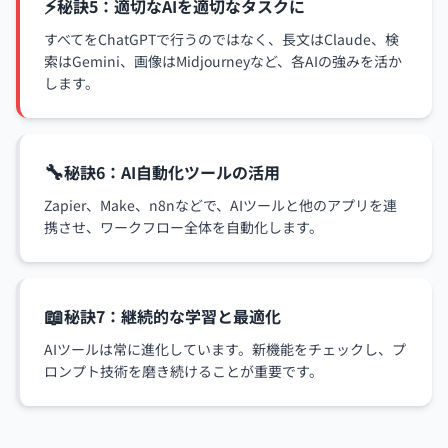
⚡
秘訣5：適切なAIを適切なタスクに
すべてをChatGPTで行うのではなく、長文はClaude、検
索はGemini、画像はMidjourneyなど、各AIの強みを活か
します。
🔧
秘訣6：AI自動化ツールの活用
Zapier、Make、n8nなどで、AIツールと他のアプリを連
携させ、ワークフロー全体を自動化します。
📖
秘訣7：継続的な学習と最適化
AIツールは常に進化しています。新機能をチェックし、プ
ロンプト技術を磨き続けることが重要です。