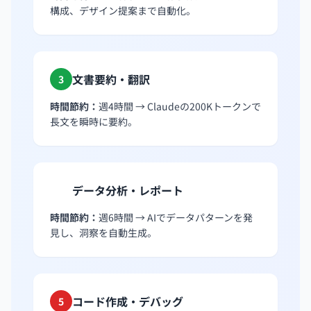
構成、デザイン提案まで自動化。
文書要約・翻訳
3
時間節約：
週4時間 → Claudeの200Kトークンで
長文を瞬時に要約。
データ分析・レポート
4
時間節約：
週6時間 → AIでデータパターンを発
見し、洞察を自動生成。
コード作成・デバッグ
5