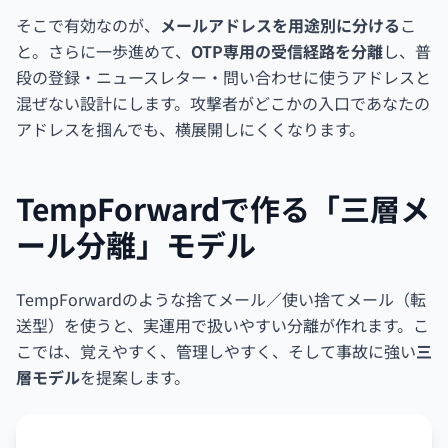
そこで有効なのが、
メールアドレスを用途別に分ける
こ
と。さらに一歩進めて、
OTP専用の受信経路を分離
し、普
段の登録・ニュースレター・問い合わせに使うアドレスと
混ぜない設計にします。攻撃者がどこかの入口であなたの
アドレスを掴んでも、横展開しにくくなります。
TempForwardで作る「三層メ
ール分離」モデル
TempForwardのような捨てメール／使い捨てメール（転
送型）を使うと、実運用で扱いやすい分離が作れます。こ
こでは、覚えやすく、管理しやすく、そして事故に強い
三
層モデル
を提案します。