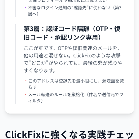
公開プロフィールや掲示板には載せない
不審なログイン通知の“確認先”に使わない（第3
層へ）
第3層：認証コード隔離（OTP・復
旧コード・承認リンク専用）
ここが肝です。OTPや復旧関連のメールを、
他の用途と混ぜない。ClickFixのような攻撃
で“どこか”がやられても、最後の砦が残りや
すくなります。
このアドレスは登録先を最小限にし、漏洩面を減
らす
メール転送のルールを厳格化（件名や送信元でフ
ィルタ）
ClickFixに強くなる実践チェッ