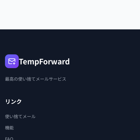
TempForward
最高の使い捨てメールサービス
リンク
使い捨てメール
機能
FAQ