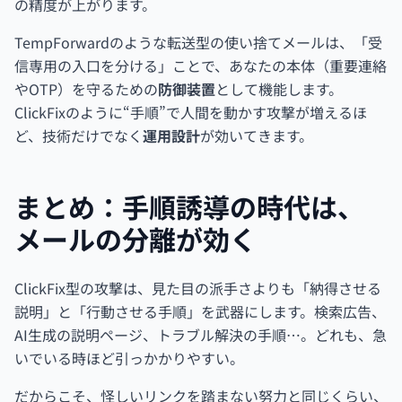
の精度が上がります。
TempForwardのような転送型の使い捨てメールは、「受
信専用の入口を分ける」ことで、あなたの本体（重要連絡
やOTP）を守るための
防御装置
として機能します。
ClickFixのように“手順”で人間を動かす攻撃が増えるほ
ど、技術だけでなく
運用設計
が効いてきます。
まとめ：手順誘導の時代は、
メールの分離が効く
ClickFix型の攻撃は、見た目の派手さよりも「納得させる
説明」と「行動させる手順」を武器にします。検索広告、
AI生成の説明ページ、トラブル解決の手順…。どれも、急
いでいる時ほど引っかかりやすい。
だからこそ、怪しいリンクを踏まない努力と同じくらい、