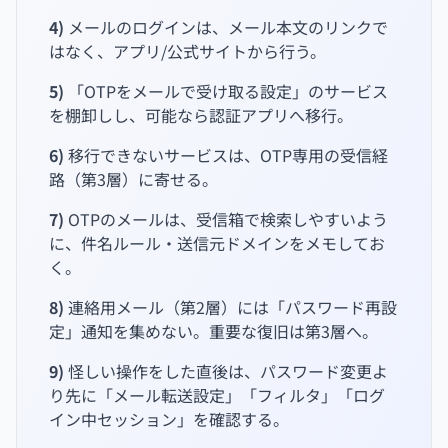
4)
メールのログインは、メール本文のリンクで
はなく、アプリ/公式サイトから行う。
5)
「OTPをメールで受け取る設定」のサービス
を棚卸しし、可能なら認証アプリへ移行。
6)
移行できないサービスは、OTP専用の受信経
路（第3層）に寄せる。
7)
OTPのメールは、受信箱で検索しやすいよう
に、件名ルール・送信元ドメインをメモしてお
く。
8)
連絡用メール（第2層）には「パスワード再設
定」通知を集めない。重要な復旧は第3層へ。
9)
怪しい操作をした直後は、パスワード変更よ
り先に「メール転送設定」「フィルタ」「ログ
イン中セッション」を確認する。