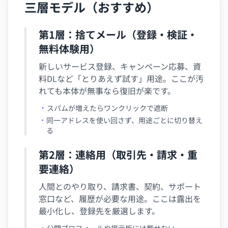
三層モデル（おすすめ）
第1層：捨てメール（登録・検証・
無料体験用）
新しいサービス登録、キャンペーン応募、資
料DLなど「とりあえず試す」用途。ここが汚
れても本体が無事なら復旧が楽です。
スパムが増えたらワンクリックで遮断
同一アドレスを使い回さず、用途ごとに切り替え
る
第2層：連絡用（取引先・請求・重
要連絡）
人間とのやり取り、請求書、契約、サポート
窓口など、履歴が必要な用途。ここは露出を
最小化し、登録先を厳選します。