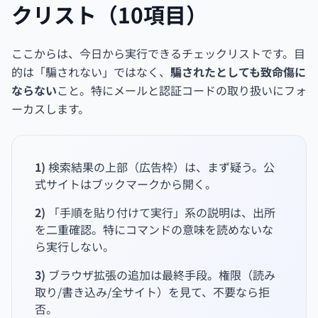
クリスト（10項目）
ここからは、今日から実行できるチェックリストです。目
的は「騙されない」ではなく、
騙されたとしても致命傷に
ならない
こと。特にメールと認証コードの取り扱いにフォ
ーカスします。
1)
検索結果の上部（広告枠）は、まず疑う。公
式サイトはブックマークから開く。
2)
「手順を貼り付けて実行」系の説明は、出所
を二重確認。特にコマンドの意味を読めないな
ら実行しない。
3)
ブラウザ拡張の追加は最終手段。権限（読み
取り/書き込み/全サイト）を見て、不要なら拒
否。