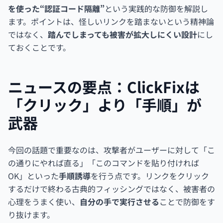
を使った“認証コード隔離”
という実践的な防御を解説し
ます。ポイントは、怪しいリンクを踏まないという精神論
ではなく、
踏んでしまっても被害が拡大しにくい設計
にし
ておくことです。
ニュースの要点：ClickFixは
「クリック」より「手順」が
武器
今回の話題で重要なのは、攻撃者がユーザーに対して「こ
の通りにやれば直る」「このコマンドを貼り付ければ
OK」といった
手順誘導
を行う点です。リンクをクリック
するだけで終わる古典的フィッシングではなく、被害者の
心理をうまく使い、
自分の手で実行させる
ことで防御をす
り抜けます。