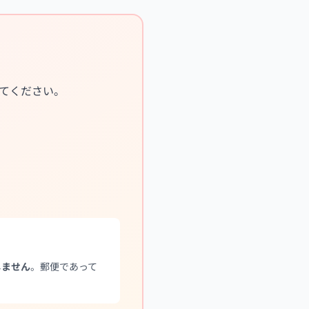
てください。
しません
。郵便であって