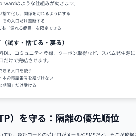
Forwardのような仕組みが効きます。
い捨て化し、関係を切れるようにする
、その入口だけ遮断する
ても「漏れる範囲」を限定できる
て（試す・捨てる・戻る）
料DL、コミュニティ登録、クーポン取得など、スパム発生源
入口だけで完結させます。
できる入口を使う
・本命電話番号を紐づけない
な期間」だけ受ける
TP）を守る：隔離の優先順位
ていても、認証コードの受け口がメールやSMSだと、そこが攻