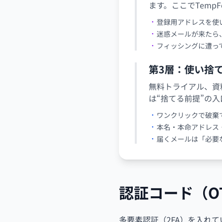
ます。ここでTemp
登録用アドレスを使
迷惑メールが来たら
フィッシングに遭っ
第3層：使い捨
無料トライアル、資
は“捨てる前提”の
ワンクリックで破棄
本名・本命アドレス
届くメールは「必要
認証コード（O
多要素認証（2FA）を入れ