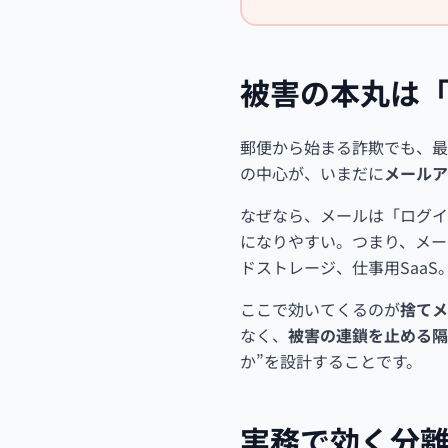
被害の本丸は
郵便から始まる詐欺でも、最
の中心が、いまだに
メールア
なぜなら、メールは「ログイ
になりやすい。つまり、メー
ドストレージ、仕事用Saa
ここで効いてくるのが
捨てメ
なく、
被害の連鎖を止める隔
か”を設計することです。
実務で効く分離