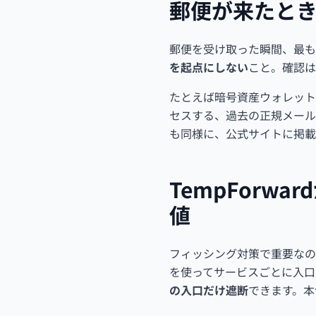
郵便が来たと
郵便を受け取った瞬間、最も
を起点にしない
こと。確認は
たとえば暗号資産ウォレット
セスする、過去の正規メール
も同様に、公式サイトに掲載
TempFor
値
フィッシング対策で重要なのは
を使ってサービスごとに入口
の入口だけ遮断
できます。本