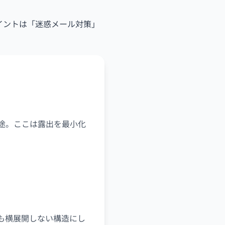
イントは「迷惑メール対策」
途。ここは露出を最小化
も横展開しない構造にし