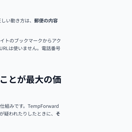
正しい動き方は、
郵便の内容
イトのブックマークからアク
URLは使いません。電話番号
」ことが最大の価
です。TempForward
が疑われたりしたときに、
そ