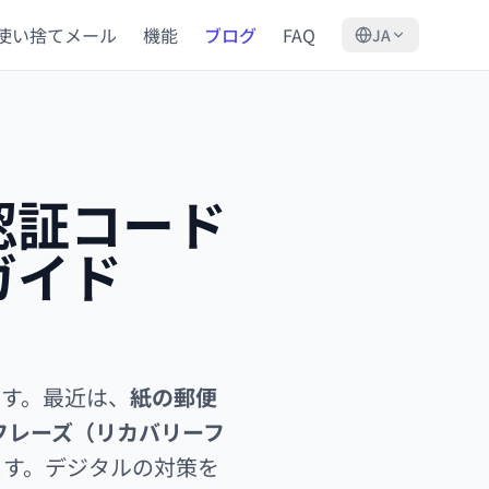
使い捨てメール
機能
ブログ
FAQ
JA
認証コード
ガイド
ます。最近は、
紙の郵便
フレーズ（リカバリーフ
ます。デジタルの対策を