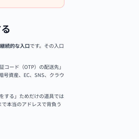
する
継続的な入口
です。その入口
証コード（OTP）の配送先」
号資産、EC、SNS、クラウ
をする」ためだけの道具では
まで本当のアドレスで背負う