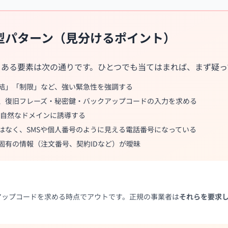
型パターン（見分けるポイント）
くある要素は次の通りです。ひとつでも当てはまれば、まず疑っ
結」「制限」など、強い緊急性を強調する
、復旧フレーズ・秘密鍵・バックアップコードの入力を求める
不自然なドメインに誘導する
はなく、SMSや個人番号のように見える電話番号になっている
固有の情報（注文番号、契約IDなど）が曖昧
アップコードを求める時点でアウトです。正規の事業者は
それらを要求