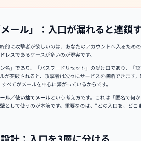
「メール」：入口が漏れると連鎖
終的に攻撃者が欲しいのは、あなたのアカウントへ入るための
ドレス
であるケースが多いのが現実です。
ン名」であり、「パスワードリセット」の受け口であり、「認
ルが突破されると、攻撃者は次々にサービスを横断できます。暗
S。すべてがメールを中心に繋がっているからです。
ール／使い捨てメール
という考え方です。これは「匿名で何か
壁
として使うのが本筋です。重要なのは、“どの入口を、どこ
設計：入口を3層に分ける