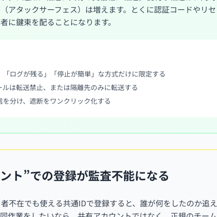
面（アタックサーフェス）は増えます。とくに認証コードやリセ
撃者に鍵束を配ることになります。
」「ログが残る」「停止が簡単」な方式だけに限定する
メールは転送禁止、または隔離先のみに転送する
信を分け、遮断をワンクリック化する
ウント”での登録が監査不能になる
者不在でも使える共通IDで登録すると、誰が何をしたのか追え
同作業をしたいなら、共有アカウントではなく、正規のチーム管理