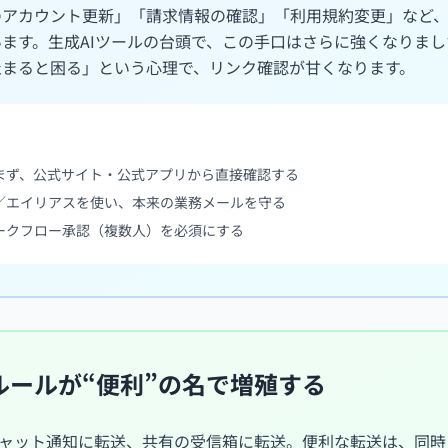
のアカウント更新」「請求情報の確認」「利用規約変更」など
ます。生成AIツールの台頭で、この手口はさらに強くなりま
止まると困る」という心理で、リンク確認が甘くなります。
まず、公式サイト・公式アプリから直接確認する
／エイリアスを使い、本来の業務メールを守る
ークフロー承認（複数人）を必須にする
ルールが“便利”の名で増殖する
、チャット通知に転送、共有の受信箱に転送。便利な転送は、同時