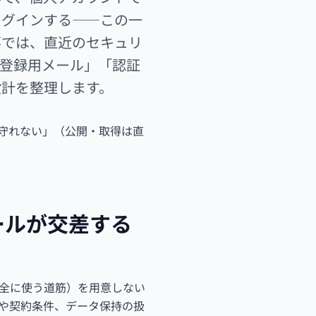
ログインする――この一
事では、直近のセキュリ
「登録用メール」「認証
設計を整理します。
組織を守れない」（公開・取得は直
ールが交差する
安全に使う道筋）を用意しない
や契約条件、データ保持の扱