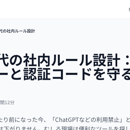
時代の社内ルール設計
時代の社内ルール設計
ーと認証コードを守
時間12分
たり前になった今、「ChatGPTなどの利用禁止
は下がりません。むしろ現場は便利なツールを探