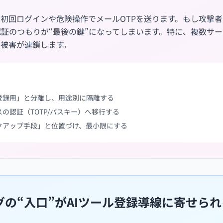
、初回ログインや危険操作でメールOTPを送ります。もし攻撃
証のつもりが“最後の鍵”になってしまいます。特に、複数サー
の被害が連鎖します。
「登録用」と分離し、用途別に隔離する
の認証（TOTP/パスキー）へ移行する
ックアップ手段」と位置づけ、最小限にする
の“入口”がAIツール登録導線に寄せられ