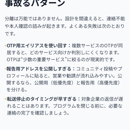
事故るパターン
分離は万能ではありません。設計を間違えると、連絡不能
や本人確認の詰みが起きます。よくある失敗は次のとおり
です。
OTP用エイリアスを使い回す：
複数サービスのOTPが同
居すると、どのサービス向けか判別しにくくなります。
OTPは“少数の重要サービス”に絞るのが現実的です。
報告用アドレスを公開しすぎる：
コミュニティ投稿やプ
ロフィールに貼ると、営業や勧誘が流れ込みやすい。公
開するなら、公開用（低優先度）と報告用（高優先度）
を分ける。
転送停止のタイミングが早すぎる：
対象企業の返信が遅
れることはあります。プログラムを閉じる前に、必要な
連絡の完了を確認しましょう。