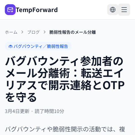
TempForward
ホーム
ブログ
脆弱性報告のメール分離
🐞 バグバウンティ／脆弱性報告
バグバウンティ参加者の
メール分離術：転送エイ
リアスで開示連絡とOTP
を守る
3月4日更新 · 読了時間10分
バグバウンティや脆弱性開示の活動では、複