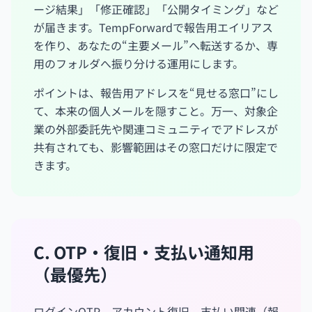
ージ結果」「修正確認」「公開タイミング」など
が届きます。TempForwardで報告用エイリアス
を作り、あなたの“主要メール”へ転送するか、専
用のフォルダへ振り分ける運用にします。
ポイントは、報告用アドレスを“見せる窓口”にし
て、本来の個人メールを隠すこと。万一、対象企
業の外部委託先や関連コミュニティでアドレスが
共有されても、影響範囲はその窓口だけに限定で
きます。
C. OTP・復旧・支払い通知用
（最優先）
ログインOTP、アカウント復旧、支払い関連（報