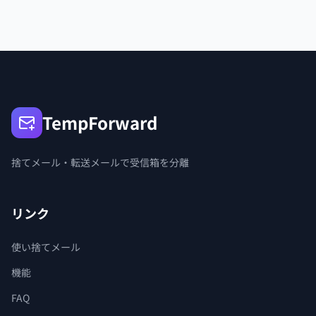
TempForward
捨てメール・転送メールで受信箱を分離
リンク
使い捨てメール
機能
FAQ