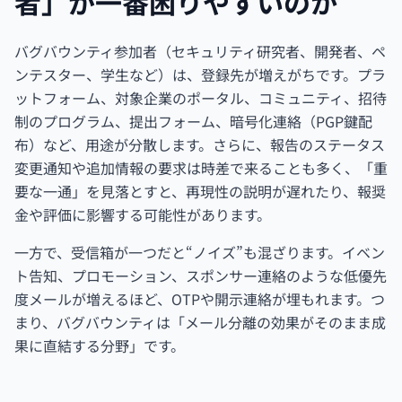
者」が一番困りやすいのか
バグバウンティ参加者（セキュリティ研究者、開発者、ペ
ンテスター、学生など）は、登録先が増えがちです。プラ
ットフォーム、対象企業のポータル、コミュニティ、招待
制のプログラム、提出フォーム、暗号化連絡（PGP鍵配
布）など、用途が分散します。さらに、報告のステータス
変更通知や追加情報の要求は時差で来ることも多く、「重
要な一通」を見落とすと、再現性の説明が遅れたり、報奨
金や評価に影響する可能性があります。
一方で、受信箱が一つだと“ノイズ”も混ざります。イベン
ト告知、プロモーション、スポンサー連絡のような低優先
度メールが増えるほど、OTPや開示連絡が埋もれます。つ
まり、バグバウンティは「メール分離の効果がそのまま成
果に直結する分野」です。