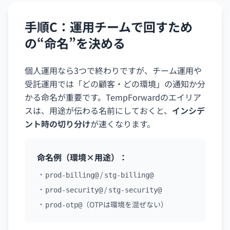
手順C：運用チームで回すため
の“命名”を決める
個人運用なら3つで終わりですが、チーム運用や
受託運用では「どの顧客・どの環境」の通知か分
かる命名が重要です。TempForwardのエイリア
スは、用途が伝わる名前にしておくと、
インシデ
ント時の切り分け
が速くなります。
命名例（環境×用途）：
/
prod-billing@
stg-billing@
/
prod-security@
stg-security@
（OTPは環境を混ぜない）
prod-otp@