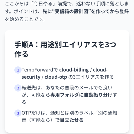
ここからは「今日やる」前提で、迷わない手順に落としま
す。ポイントは、
先に“受信箱の設計図”を作ってから
登録
を始めることです。
手順A：用途別エイリアスを3つ
作る
TempForwardで
cloud-billing
/
cloud-
1
security
/
cloud-otp
の3エイリアスを作る
転送先は、あなたの普段のメールでも良い
2
が、可能なら
専用フォルダに自動振り分け
す
る
OTPだけは、通知とは別のラベル／別の通知
3
音（可能なら）で
目立たせる