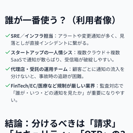
誰が一番使う？（利用者像）
SRE／インフラ担当
：アラートや変更通知が多く、見
落としが直接インシデントに繋がる。
スタートアップの一人情シス
：複数クラウド＋複数
SaaSで通知が散らばり、受信箱が破綻しやすい。
代理店・受託の運用チーム
：顧客ごとに通知の流入を
分けないと、事故時の追跡が困難。
FinTech/EC/医療など規制が厳しい業界
：監査対応で
「誰が・いつ・どの通知を見たか」が重要になりやす
い。
結論：分けるべきは「請求」