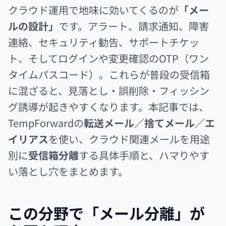
クラウド運用で地味に効いてくるのが
「メー
ルの設計」
です。アラート、請求通知、障害
連絡、セキュリティ勧告、サポートチケッ
ト、そしてログインや変更確認のOTP（ワン
タイムパスコード）。これらが普段の受信箱
に混ざると、見落とし・誤削除・フィッシン
グ誘導が起きやすくなります。本記事では、
TempForwardの
転送メール／捨てメール／エ
イリアス
を使い、クラウド関連メールを用途
別に
受信箱分離
する具体手順と、ハマりやす
い落とし穴をまとめます。
この分野で「メール分離」が