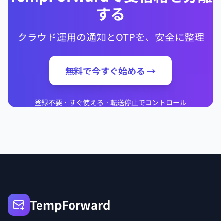
する
クラウド運用の通知とOTPを、安全に整理
無料で今すぐ始める →
登録不要 · すぐ使える · 転送停止でコントロール
TempForward