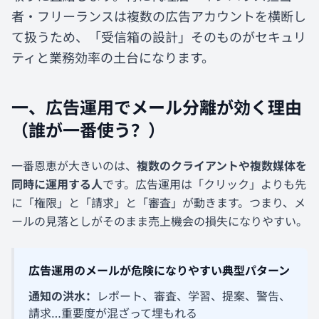
者・フリーランスは複数の広告アカウントを横断し
て扱うため、「受信箱の設計」そのものがセキュリ
ティと業務効率の土台になります。
一、広告運用でメール分離が効く理由
（誰が一番使う？）
一番恩恵が大きいのは、
複数のクライアントや複数媒体を
同時に運用する人
です。広告運用は「クリック」よりも先
に「権限」と「請求」と「審査」が動きます。つまり、メ
ールの見落としがそのまま売上機会の損失になりやすい。
広告運用のメールが危険になりやすい典型パターン
通知の洪水：
レポート、審査、学習、提案、警告、
請求…重要度が混ざって埋もれる