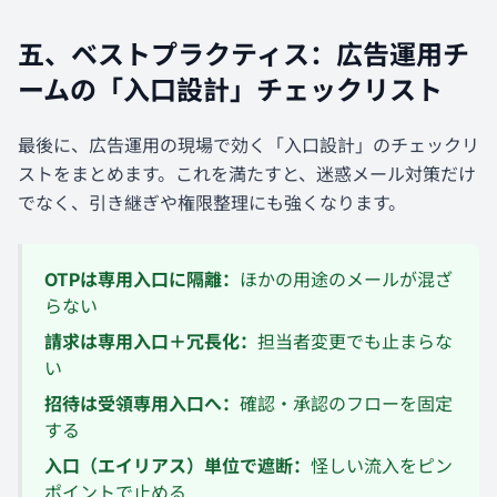
五、ベストプラクティス：広告運用チ
ームの「入口設計」チェックリスト
最後に、広告運用の現場で効く「入口設計」のチェックリ
ストをまとめます。これを満たすと、迷惑メール対策だけ
でなく、引き継ぎや権限整理にも強くなります。
OTPは専用入口に隔離：
ほかの用途のメールが混ざ
らない
請求は専用入口＋冗長化：
担当者変更でも止まらな
い
招待は受領専用入口へ：
確認・承認のフローを固定
する
入口（エイリアス）単位で遮断：
怪しい流入をピン
ポイントで止める