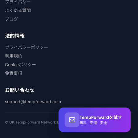
プライバシー
よくある質問
ブログ
法的情報
プライバシーポリシー
利用規約
Cookieポリシー
免責事項
お問い合わせ
support@tempforward.com
TempForwardを試す
© UK TempForward Network Ltd.
無料 · 高速 · 安全