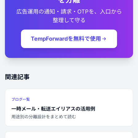
広告運用の通知・請求・OTPを、入口から
整理して守る
TempForwardを無料で使用
関連記事
ブログ一覧
一時メール・転送エイリアスの活用例
用途別の分離設計をまとめて読む