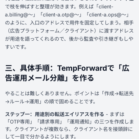
で枝を伸ばすと整理が効きます。例えば「client-
a.billing@〜」「client-a.otp@〜」「client-a.ops@〜」
のように、入口のアドレスで用件を固定してしまう。相手
（広告プラットフォーム／クライアント）に渡すアドレス
が用途を語ってくれるので、後から監査や引き継ぎもしや
すいです。
三、具体手順：TempForwardで「広
告運用メール分離」を作る
やることは難しくありません。ポイントは「作成→転送先
→ルール→運用」の順で固めることです。
ステップ一：用途別の転送エイリアスを作る
- まずは
「OTP専用」「請求専用」「運用通知」の三つを作成しま
す。クライアントが複数なら、クライアント名を接頭辞に
して一目で分かるようにします。