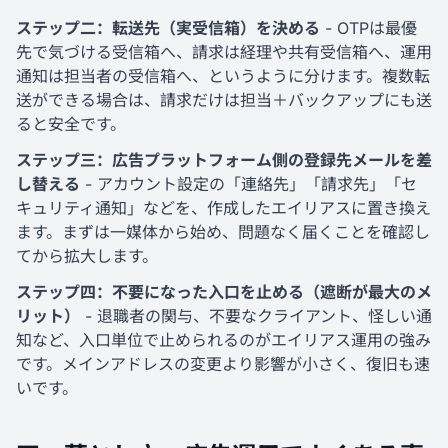
ステップ二：転送先（実受信箱）を決める
- OTPは最優
先で気づける受信箱へ、請求は経理や共有受信箱へ、運用
通知は担当者の受信箱へ、というように分けます。複数転
送ができる場合は、請求だけは担当＋バックアップにも送
ると安全です。
ステップ三：広告プラットフォーム側の登録先メールを差
し替える
- アカウント設定の「連絡先」「請求先」「セ
キュリティ通知」などを、作成したエイリアスに置き換え
ます。まずは一媒体から始め、問題なく届くことを確認し
てから拡大します。
ステップ四：不要になった入口を止める（遮断が最大のメ
リット）
- 退職者の関与、不要なクライアント、怪しい通
知など、入口単位で止められるのがエイリアス運用の強み
です。メインアドレスの変更より影響が小さく、復旧も速
いです。