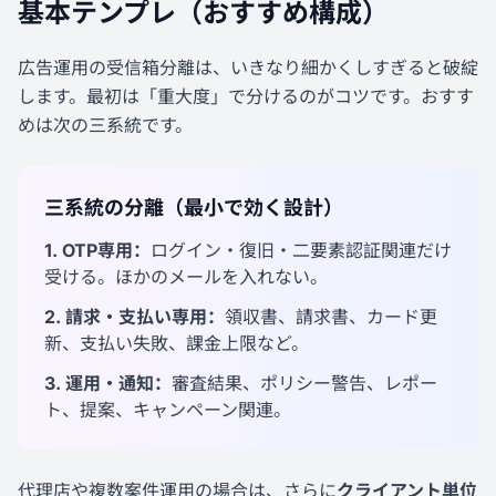
基本テンプレ（おすすめ構成）
広告運用の受信箱分離は、いきなり細かくしすぎると破綻
します。最初は「重大度」で分けるのがコツです。おすす
めは次の三系統です。
三系統の分離（最小で効く設計）
1. OTP専用：
ログイン・復旧・二要素認証関連だけ
受ける。ほかのメールを入れない。
2. 請求・支払い専用：
領収書、請求書、カード更
新、支払い失敗、課金上限など。
3. 運用・通知：
審査結果、ポリシー警告、レポー
ト、提案、キャンペーン関連。
代理店や複数案件運用の場合は、さらに
クライアント単位