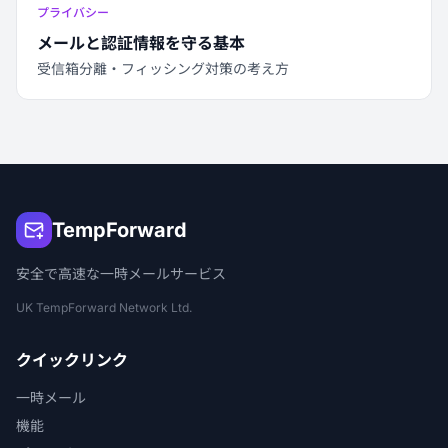
プライバシー
メールと認証情報を守る基本
受信箱分離・フィッシング対策の考え方
TempForward
安全で高速な一時メールサービス
UK TempForward Network Ltd.
クイックリンク
一時メール
機能