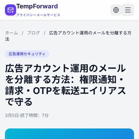
TempForward
プライバシーメールサービス
ホーム
/
ブログ
/
広告アカウント運用のメールを分離する方
法
広告運用セキュリティ
広告アカウント運用のメール
を分離する方法：権限通知・
請求・OTPを転送エイリアス
で守る
3月5日
·
読了時間：7分