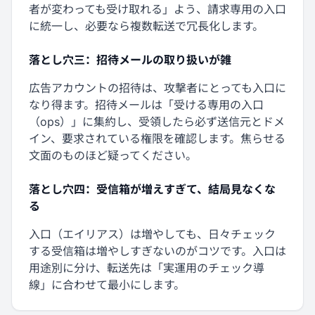
者が変わっても受け取れる」よう、請求専用の入口
に統一し、必要なら複数転送で冗長化します。
落とし穴三：招待メールの取り扱いが雑
広告アカウントの招待は、攻撃者にとっても入口に
なり得ます。招待メールは「受ける専用の入口
（ops）」に集約し、受領したら必ず送信元とドメ
イン、要求されている権限を確認します。焦らせる
文面のものほど疑ってください。
落とし穴四：受信箱が増えすぎて、結局見なくな
る
入口（エイリアス）は増やしても、日々チェック
する受信箱は増やしすぎないのがコツです。入口は
用途別に分け、転送先は「実運用のチェック導
線」に合わせて最小にします。