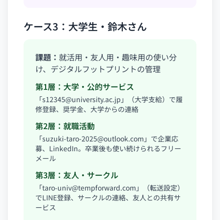
ケース3：大学生・鈴木さん
課題：
就活用・友人用・趣味用の使い分
け、デジタルフットプリントの管理
第1層：大学・公的サービス
「
s12345@university.ac.jp
」（大学支給）で履
修登録、奨学金、大学からの連絡
第2層：就職活動
「
suzuki-taro-2025@outlook.com
」で企業応
募、LinkedIn。卒業後も使い続けられるフリー
メール
第3層：友人・サークル
「
taro-univ@tempforward.com
」（転送設定）
でLINE登録、サークルの連絡、友人との共有サ
ービス