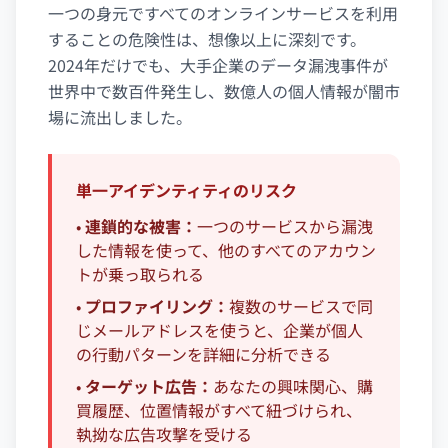
一つの身元ですべてのオンラインサービスを利用
することの危険性は、想像以上に深刻です。
2024年だけでも、大手企業のデータ漏洩事件が
世界中で数百件発生し、数億人の個人情報が闇市
場に流出しました。
単一アイデンティティのリスク
•
連鎖的な被害：
一つのサービスから漏洩
した情報を使って、他のすべてのアカウン
トが乗っ取られる
•
プロファイリング：
複数のサービスで同
じメールアドレスを使うと、企業が個人
の行動パターンを詳細に分析できる
•
ターゲット広告：
あなたの興味関心、購
買履歴、位置情報がすべて紐づけられ、
執拗な広告攻撃を受ける