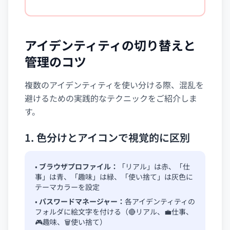
アイデンティティの切り替えと
管理のコツ
複数のアイデンティティを使い分ける際、混乱を
避けるための実践的なテクニックをご紹介しま
す。
1. 色分けとアイコンで視覚的に区別
•
ブラウザプロファイル：
「リアル」は赤、「仕
事」は青、「趣味」は緑、「使い捨て」は灰色に
テーマカラーを設定
•
パスワードマネージャー：
各アイデンティティの
フォルダに絵文字を付ける（🔴リアル、💼仕事、
🎮趣味、🗑️使い捨て）