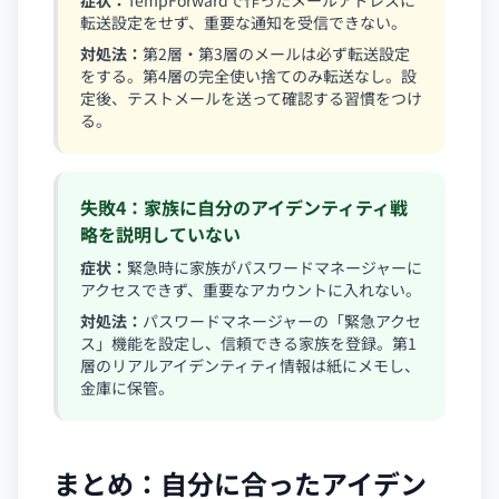
症状：
TempForwardで作ったメールアドレスに
転送設定をせず、重要な通知を受信できない。
対処法：
第2層・第3層のメールは必ず転送設定
をする。第4層の完全使い捨てのみ転送なし。設
定後、テストメールを送って確認する習慣をつけ
る。
失敗4：家族に自分のアイデンティティ戦
略を説明していない
症状：
緊急時に家族がパスワードマネージャーに
アクセスできず、重要なアカウントに入れない。
対処法：
パスワードマネージャーの「緊急アクセ
ス」機能を設定し、信頼できる家族を登録。第1
層のリアルアイデンティティ情報は紙にメモし、
金庫に保管。
まとめ：自分に合ったアイデン