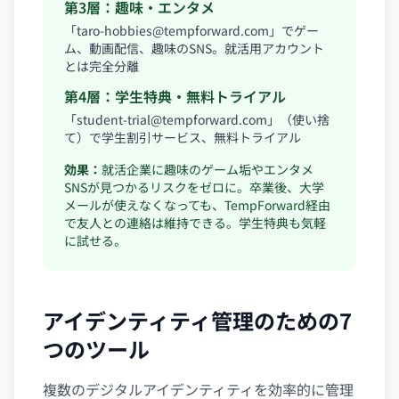
第3層：趣味・エンタメ
「
taro-hobbies@tempforward.com
」でゲー
ム、動画配信、趣味のSNS。就活用アカウント
とは完全分離
第4層：学生特典・無料トライアル
「
student-trial@tempforward.com
」（使い捨
て）で学生割引サービス、無料トライアル
効果：
就活企業に趣味のゲーム垢やエンタメ
SNSが見つかるリスクをゼロに。卒業後、大学
メールが使えなくなっても、TempForward経由
で友人との連絡は維持できる。学生特典も気軽
に試せる。
アイデンティティ管理のための7
つのツール
複数のデジタルアイデンティティを効率的に管理