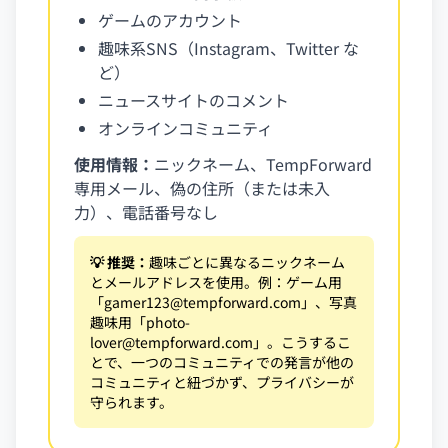
ゲームのアカウント
趣味系SNS（Instagram、Twitter な
ど）
ニュースサイトのコメント
オンラインコミュニティ
使用情報：
ニックネーム、TempForward
専用メール、偽の住所（または未入
力）、電話番号なし
💡 推奨：
趣味ごとに異なるニックネーム
とメールアドレスを使用。例：ゲーム用
「
gamer123@tempforward.com
」、写真
趣味用「
photo-
lover@tempforward.com
」。こうするこ
とで、一つのコミュニティでの発言が他の
コミュニティと紐づかず、プライバシーが
守られます。