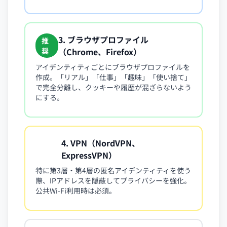
3. ブラウザプロファイル
推
奨
（Chrome、Firefox）
アイデンティティごとにブラウザプロファイルを
作成。「リアル」「仕事」「趣味」「使い捨て」
で完全分離し、クッキーや履歴が混ざらないよう
にする。
4. VPN（NordVPN、
推
奨
ExpressVPN）
特に第3層・第4層の匿名アイデンティティを使う
際、IPアドレスを隠蔽してプライバシーを強化。
公共Wi-Fi利用時は必須。