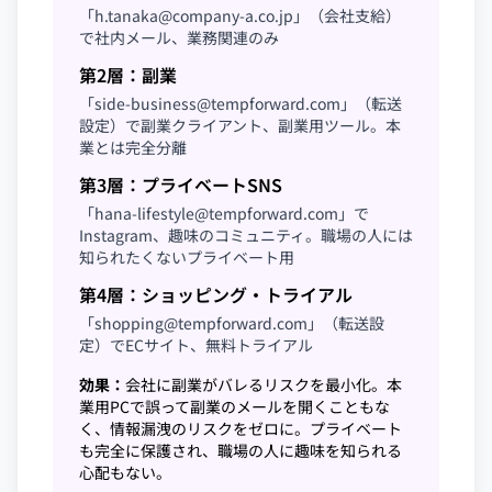
「
h.tanaka@company-a.co.jp
」（会社支給）
で社内メール、業務関連のみ
第2層：副業
「
side-business@tempforward.com
」（転送
設定）で副業クライアント、副業用ツール。本
業とは完全分離
第3層：プライベートSNS
「
hana-lifestyle@tempforward.com
」で
Instagram、趣味のコミュニティ。職場の人には
知られたくないプライベート用
第4層：ショッピング・トライアル
「
shopping@tempforward.com
」（転送設
定）でECサイト、無料トライアル
効果：
会社に副業がバレるリスクを最小化。本
業用PCで誤って副業のメールを開くこともな
く、情報漏洩のリスクをゼロに。プライベート
も完全に保護され、職場の人に趣味を知られる
心配もない。