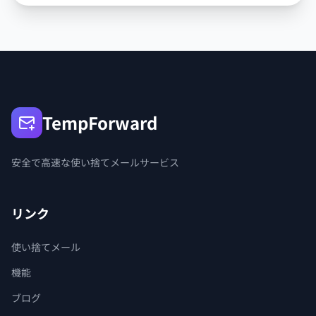
TempForward
安全で高速な使い捨てメールサービス
リンク
使い捨てメール
機能
ブログ