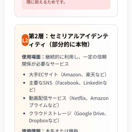
限に抑えるためです。
第2層：セミリアルアイデンテ
L2
ィティ（部分的に本物）
使用場面：
継続的に利用し、一定の信頼
関係が必要なサービス
大手ECサイト（Amazon、楽天など）
主要なSNS（Facebook、Linkedinな
ど）
動画配信サービス（Netflix、Amazon
プライムなど）
クラウドストレージ（Google Drive、
Dropboxなど）
使用情報：
本名または略称、