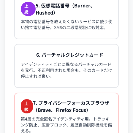
5. 仮想電話番号（Burner、
上
級
Hushed）
本物の電話番号を教えたくないサービスに使う使
い捨て電話番号。SMSの二段階認証にも対応。
6. バーチャルクレジットカード
上級
アイデンティティごとに異なるバーチャルカード
を発行。不正利用された場合も、そのカードだけ
停止すれば良い。
7. プライバシーフォーカスブラウザ
上
級
（Brave、Firefox Focus）
第4層の完全匿名アイデンティティ用。トラッキ
ング防止、広告ブロック、履歴自動削除機能を備
える。