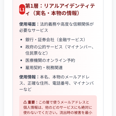
第1層：リアルアイデンティテ
L1
ィ（実名・本物の情報）
使用場面：
法的義務や高度な信頼関係が
必要なサービス
銀行・証券会社（金融サービス）
政府の公的サービス（マイナンバー、
住民票など）
医療機関のオンライン予約
雇用契約・税務関連
使用情報：
本名、本物のメールアドレ
ス、正確な住所、電話番号、マイナンバ
ーなど
⚠️ 重要：
この層で使うメールアドレスと
個人情報は、他のどのサービスにも絶対に
使わないでください。流出時の被害を最小