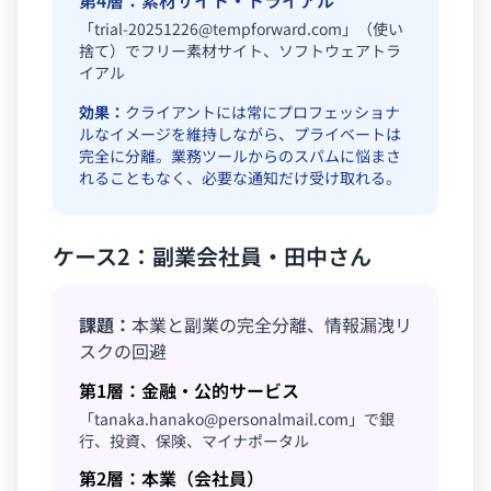
第4層：素材サイト・トライアル
「
trial-20251226@tempforward.com
」（使い
捨て）でフリー素材サイト、ソフトウェアトラ
イアル
効果：
クライアントには常にプロフェッショナ
ルなイメージを維持しながら、プライベートは
完全に分離。業務ツールからのスパムに悩まさ
れることもなく、必要な通知だけ受け取れる。
ケース2：副業会社員・田中さん
課題：
本業と副業の完全分離、情報漏洩リ
スクの回避
第1層：金融・公的サービス
「
tanaka.hanako@personalmail.com
」で銀
行、投資、保険、マイナポータル
第2層：本業（会社員）