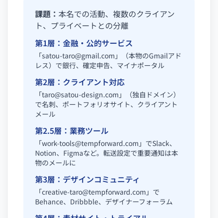
課題：
本名での活動、複数のクライアン
ト、プライベートとの分離
第1層：金融・公的サービス
「
satou-taro@gmail.com
」（本物のGmailアド
レス）で銀行、確定申告、マイナポータル
第2層：クライアント対応
「
taro@satou-design.com
」（独自ドメイン）
で名刺、ポートフォリオサイト、クライアント
メール
第2.5層：業務ツール
「
work-tools@tempforward.com
」でSlack、
Notion、Figmaなど。転送設定で重要通知は本
物のメールに
第3層：デザインコミュニティ
「
creative-taro@tempforward.com
」で
Behance、Dribbble、デザイナーフォーラム