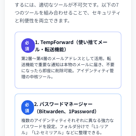
するには、適切なツールが不可欠です。以下の7
つのツールを組み合わせることで、セキュリティ
と利便性を両立できます。
1. TempForward（使い捨てメー
必
須
ル・転送機能）
第2層〜第4層のメールアドレスとして活用。転
送機能で重要な通知は本物のメールに届き、不要
になったら即座に削除可能。アイデンティティ管
理の中核ツール。
2. パスワードマネージャー
必
須
（Bitwarden、1Password）
複数のアイデンティティそれぞれに異なる強力な
パスワードを設定。フォルダ分けで「L1-リア
ル」「L2-セミリアル」などに整理できる。