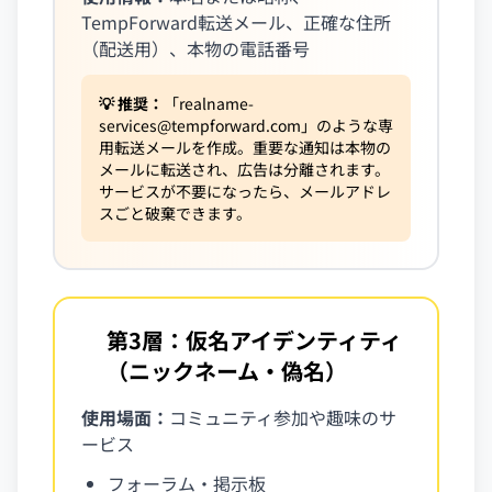
TempForward転送メール、正確な住所
（配送用）、本物の電話番号
💡 推奨：
「
realname-
services@tempforward.com
」のような専
用転送メールを作成。重要な通知は本物の
メールに転送され、広告は分離されます。
サービスが不要になったら、メールアドレ
スごと破棄できます。
第3層：仮名アイデンティティ
L3
（ニックネーム・偽名）
使用場面：
コミュニティ参加や趣味のサ
ービス
フォーラム・掲示板