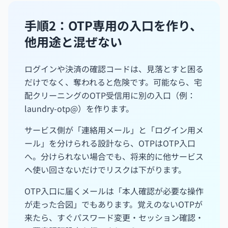
手順2：OTP専用の入口を作り、
他用途と混ぜない
ログインや決済の確認コードは、見落とすと困る
だけでなく、奪われると危険です。可能なら、宅
配クリーニングのOTP受信用に別の入口（例：
laundry-otp@）を作ります。
サービス側が「連絡用メール」と「ログイン用メ
ール」を分けられる設計なら、OTPはOTP入口
へ。分けられない場合でも、将来的に他サービス
へ使い回さないだけでリスクは下がります。
OTP入口に届くメールは「本人確認が必要な操作
が走った合図」でもあります。覚えのないOTPが
来たら、すぐパスワード変更・セッション確認・