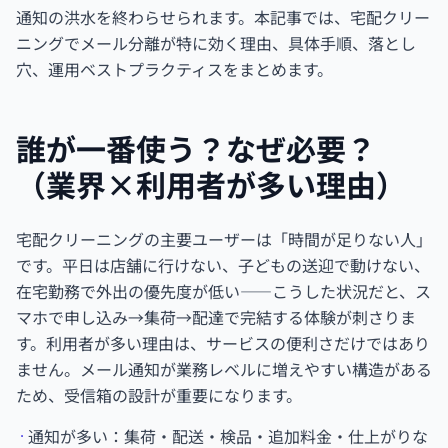
通知の洪水を終わらせられます。本記事では、宅配クリー
ニングでメール分離が特に効く理由、具体手順、落とし
穴、運用ベストプラクティスをまとめます。
誰が一番使う？なぜ必要？
（業界×利用者が多い理由）
宅配クリーニングの主要ユーザーは「時間が足りない人」
です。平日は店舗に行けない、子どもの送迎で動けない、
在宅勤務で外出の優先度が低い――こうした状況だと、ス
マホで申し込み→集荷→配達で完結する体験が刺さりま
す。利用者が多い理由は、サービスの便利さだけではあり
ません。メール通知が業務レベルに増えやすい構造がある
ため、受信箱の設計が重要になります。
通知が多い：集荷・配送・検品・追加料金・仕上がりな