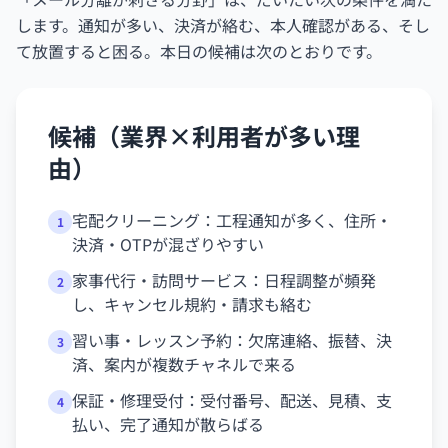
します。通知が多い、決済が絡む、本人確認がある、そし
て放置すると困る。本日の候補は次のとおりです。
候補（業界×利用者が多い理
由）
宅配クリーニング：工程通知が多く、住所・
1
決済・OTPが混ざりやすい
家事代行・訪問サービス：日程調整が頻発
2
し、キャンセル規約・請求も絡む
習い事・レッスン予約：欠席連絡、振替、決
3
済、案内が複数チャネルで来る
保証・修理受付：受付番号、配送、見積、支
4
払い、完了通知が散らばる