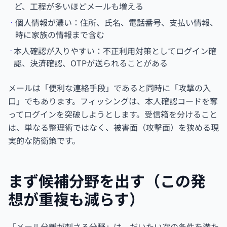
ど、工程が多いほどメールも増える
個人情報が濃い：住所、氏名、電話番号、支払い情報、
時に家族の情報まで含む
本人確認が入りやすい：不正利用対策としてログイン確
認、決済確認、OTPが送られることがある
メールは「便利な連絡手段」であると同時に「攻撃の入
口」でもあります。フィッシングは、本人確認コードを奪
ってログインを突破しようとします。受信箱を分けること
は、単なる整理術ではなく、被害面（攻撃面）を狭める現
実的な防衛策です。
まず候補分野を出す（この発
想が重複も減らす）
「メール分離が刺さる分野」は、だいたい次の条件を満た