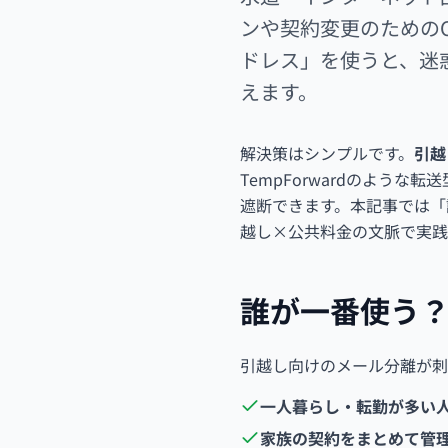
ンや契約変更のための
ドレス」を使うと、迷
えます。
解決策はシンプルです。
引越
TempForwardのよう
遮断できます。本記事では「
越し×公共料金の文脈で実践
誰が一番使う
引越し向けのメール分離が刺
一人暮らし・転勤が多い
家族の契約をまとめて管