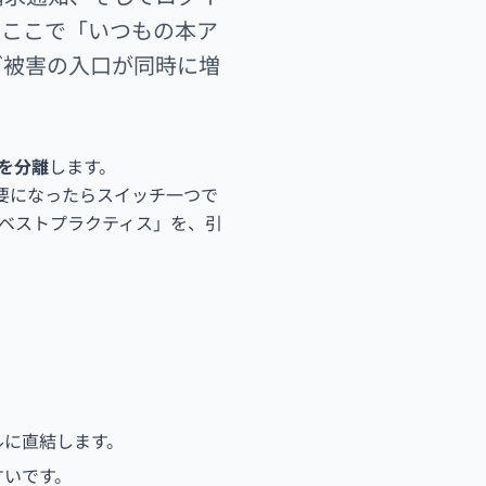
。ここで「いつもの本ア
グ被害の入口が同時に増
を分離
します。
不要になったらスイッチ一つで
ベストプラクティス」を、引
ルに直結します。
すいです。