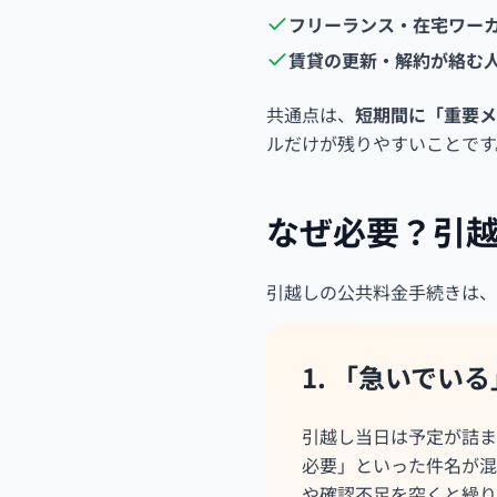
フリーランス・在宅ワー
賃貸の更新・解約が絡む
共通点は、
短期間に「重要メ
ルだけが残りやすいことです
なぜ必要？引
引越しの公共料金手続きは、
1. 「急いでい
引越し当日は予定が詰ま
必要」といった件名が混
や確認不足を突くと繰り