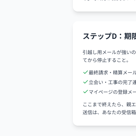
ステップD：期
引越し用メールが強いの
てから停止すること。
最終請求・精算メー
立会い・工事の完了
マイページの登録メ
ここまで終えたら、親エ
送信は、あなたの受信箱