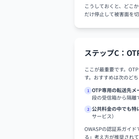
こうしておくと、どこか
だけ停止して被害面を切
ステップC：O
ここが最重要です。OT
す。おすすめは次のどち
OTP専用の転送先メ
1
段の受信箱から隔離
公共料金の中でも特
2
サービス）
OWASPの認証系ガイ
る」考え方が推奨されて