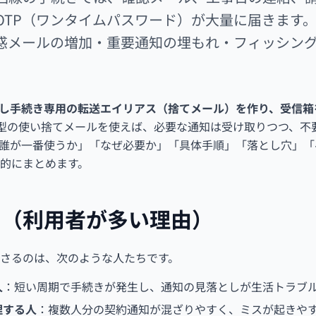
OTP（ワンタイムパスワード）が大量に届きます
惑メールの増加・重要通知の埋もれ・フィッシン
し手続き専用の転送エイリアス（捨てメール）を作り、受信箱
な転送型の使い捨てメールを使えば、必要な通知は受け取りつつ、
誰が一番使うか」「なぜ必要か」「具体手順」「落とし穴」「
的にまとめます。
？（利用者が多い理由）
さるのは、次のような人たちです。
人
：短い周期で手続きが発生し、通知の見落としが生活トラブ
理する人
：複数人分の契約通知が混ざりやすく、ミスが起きや