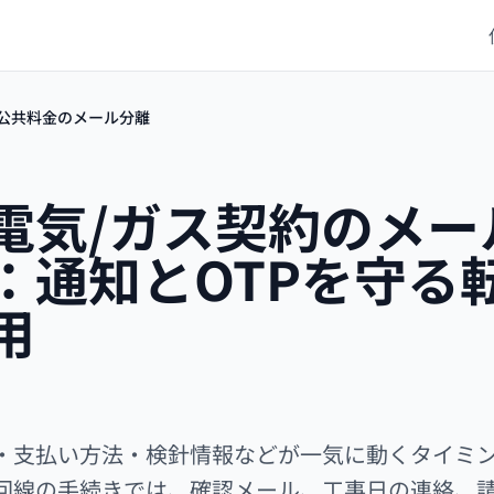
公共料金のメール分離
電気/ガス契約のメー
：通知とOTPを守る
用
・支払い方法・検針情報などが一気に動くタイミ
回線の手続きでは、確認メール、工事日の連絡、