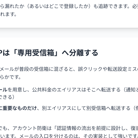
ら漏れたか（あるいはどこで登録したか）も追跡できます。必
れます。
TPは「専用受信箱」へ分離する
Pメールが普段の受信箱に混ざると、誤クリックや転送設定ミ
らかです。
ール
を用意し、公共料金のエイリアスはそこへ転送する（通知と
できる）
に重要なものだけ
、別エイリアスにして別受信箱へ転送する（
ドでも、アカウント防衛は「認証情報の流出を前提に設計し、復
います。メールの入口を分けるのは、その実装として強いです