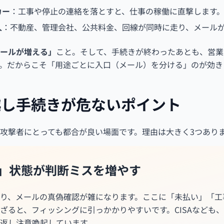
カー
：工事や停止の連絡を落とすと、仕事の稼働に直撃します
人
：不動産、管理会社、公共料金、回線が同時に走り、メール
ールが増える」
こと。そして、手続きが終わったあとも、営業
。だからこそ「用途ごとに入口（メール）を分ける」のが効き
越し手続きが危ないポイント
攻撃者にとっても都合が良い場面です。理由は大きく3つあり
る」状態が判断ミスを増やす
り、メールの真偽確認が雑になります。ここに「未払い」「工
ざると、フィッシングに引っかかりやすいです。CISAなども
返し注意喚起しています。