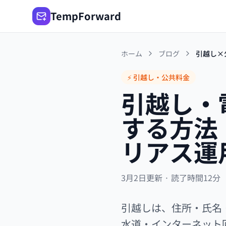
TempForward
ホーム
ブログ
引越し×
⚡ 引越し・公共料金
引越し・
する方法
リアス運
3月2日更新 · 読了時間12分
引越しは、住所・氏名
水道・インターネット