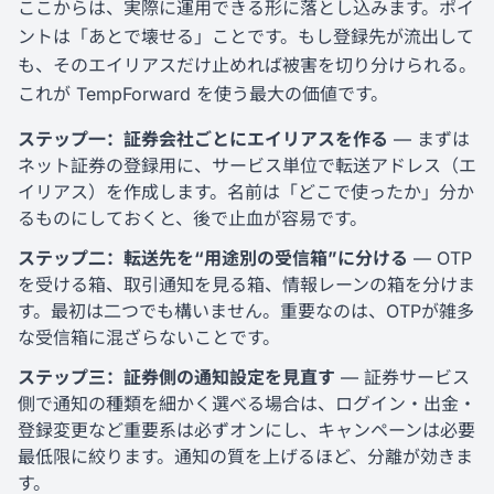
ここからは、実際に運用できる形に落とし込みます。ポイ
ントは「あとで壊せる」ことです。もし登録先が流出して
も、そのエイリアスだけ止めれば被害を切り分けられる。
これが TempForward を使う最大の価値です。
ステップ一：証券会社ごとにエイリアスを作る
— まずは
ネット証券の登録用に、サービス単位で転送アドレス（エ
イリアス）を作成します。名前は「どこで使ったか」分か
るものにしておくと、後で止血が容易です。
ステップ二：転送先を“用途別の受信箱”に分ける
— OTP
を受ける箱、取引通知を見る箱、情報レーンの箱を分けま
す。最初は二つでも構いません。重要なのは、OTPが雑多
な受信箱に混ざらないことです。
ステップ三：証券側の通知設定を見直す
— 証券サービス
側で通知の種類を細かく選べる場合は、ログイン・出金・
登録変更など重要系は必ずオンにし、キャンペーンは必要
最低限に絞ります。通知の質を上げるほど、分離が効きま
す。