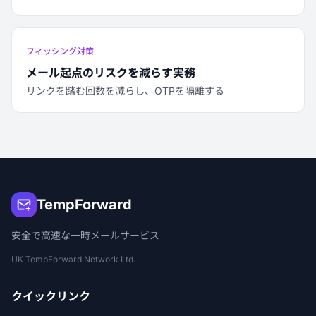
フィッシング対策
メール起点のリスクを減らす実務
リンクを踏む回数を減らし、OTPを隔離する
TempForward
安全で高速な一時メールサービス
UK TempForward Network Ltd.
クイックリンク