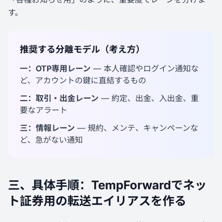
す。
推奨する分離モデル（考え方）
一：OTP専用レーン
— 本人確認やログイン通知な
ど、アカウントの鍵に直結するもの
二：取引・出金レーン
— 約定、出金、入出金、重
要なアラート
三：情報レーン
— 規約、メンテ、キャンペーンな
ど、急がない通知
三、具体手順：TempForwardでネッ
ト証券用の転送エイリアスを作る