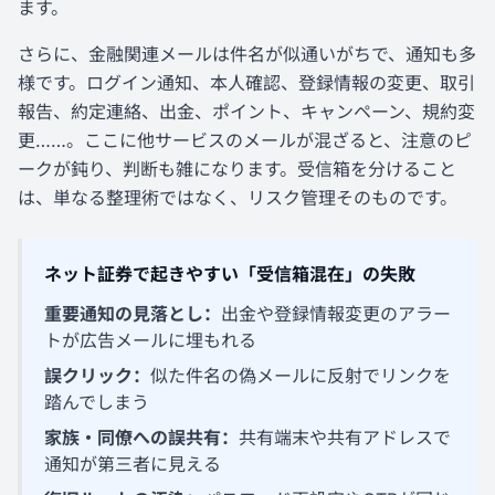
ます。
さらに、金融関連メールは件名が似通いがちで、通知も多
様です。ログイン通知、本人確認、登録情報の変更、取引
報告、約定連絡、出金、ポイント、キャンペーン、規約変
更……。ここに他サービスのメールが混ざると、注意のピ
ークが鈍り、判断も雑になります。受信箱を分けること
は、単なる整理術ではなく、リスク管理そのものです。
ネット証券で起きやすい「受信箱混在」の失敗
重要通知の見落とし：
出金や登録情報変更のアラー
トが広告メールに埋もれる
誤クリック：
似た件名の偽メールに反射でリンクを
踏んでしまう
家族・同僚への誤共有：
共有端末や共有アドレスで
通知が第三者に見える