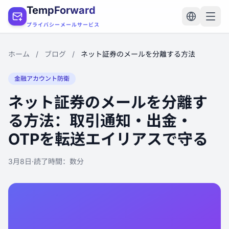
TempForward
プライバシーメールサービス
ホーム
/
ブログ
/
ネット証券のメールを分離する方法
金融アカウント防衛
ネット証券のメールを分離す
る方法：取引通知・出金・
OTPを転送エイリアスで守る
3月8日
·
読了時間：数分