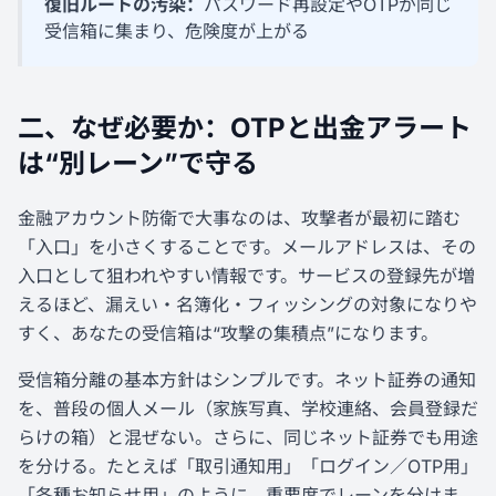
復旧ルートの汚染：
パスワード再設定やOTPが同じ
受信箱に集まり、危険度が上がる
二、なぜ必要か：OTPと出金アラート
は“別レーン”で守る
金融アカウント防衛で大事なのは、攻撃者が最初に踏む
「入口」を小さくすることです。メールアドレスは、その
入口として狙われやすい情報です。サービスの登録先が増
えるほど、漏えい・名簿化・フィッシングの対象になりや
すく、あなたの受信箱は“攻撃の集積点”になります。
受信箱分離の基本方針はシンプルです。ネット証券の通知
を、普段の個人メール（家族写真、学校連絡、会員登録だ
らけの箱）と混ぜない。さらに、同じネット証券でも用途
を分ける。たとえば「取引通知用」「ログイン／OTP用」
「各種お知らせ用」のように、重要度でレーンを分けま