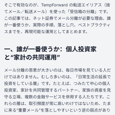
そこで有効なのが、TempForward の転送エイリアス（捨
てメール／転送メール）を使った「受信箱の分離」です。
この記事では、ネット証券でメール分離が必要な理由、誰
が一番使うか、実際の手順、落とし穴、ベストプラクティ
スまでを、再現可能な運用としてまとめます。
一、誰が一番使うか：個人投資家
と“家計の共同運用”
メール分離の恩恵が大きいのは、毎日市場を見ている人だ
けではありません。むしろ多いのは、「日常生活の延長で
投資をしている層」です。たとえば、つみたて中心の個人
投資家、家計を共同管理するパートナー、家族の資産を見
守る立場、複数の金融サービスを併用する人たちです。こ
れらの層は、取引頻度が常に高いわけではないため、たま
に来る“重要メール”を落としやすいという逆の弱点があり