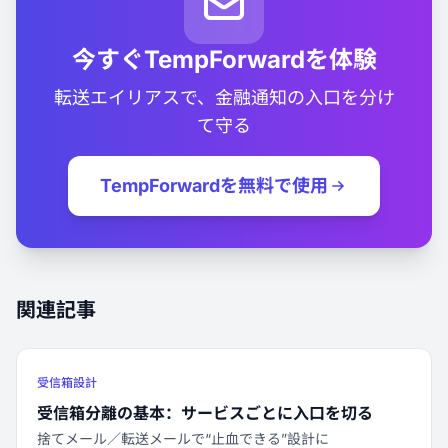
今すぐTempForwardを体験
転送エイリアスで、金融通知の入口を分け
て守る
TempForwardを無料で使用
関連記事
受信箱設計
受信箱分離の基本：サービスごとに入口を切る
捨てメール／転送メールで“止血できる”設計に