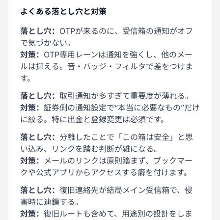
よくある落とし穴と対策
落とし穴：
OTPが来るのに、受信箱の通知がオフ
で気づかない。
対策：
OTP専用レーンは通知を強くし、他のメー
ルは抑える。音・バッジ・フィルタで差をつけま
す。
落とし穴：
取引通知が多すぎて重要度が薄れる。
対策：
証券側の通知設定で“本当に必要なもの”だけ
に絞る。特に出金と登録変更は必須です。
落とし穴：
分離したことで「この箱は安全」と思
い込み、リンクを踏む判断が雑になる。
対策：
メールのリンクは原則踏まず、ブックマー
クや公式アプリからアクセスする癖を付けます。
落とし穴：
復旧連絡先が結局メイン受信箱で、侵
害時に連鎖する。
対策：
復旧ルートも含めて、用途別の設計をしま