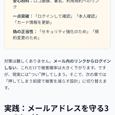
安心材料：
ロゴ画像、署名、利用規約へのリン
ク
一点突破：
「ログインして確認」「本人確認」
「カード情報を更新」
偽の正当性：
「セキュリティ強化のため」「規
約変更のため」
対策は難しくありません。
メール内のリンクからログイン
しない
、これだけで被害確率は大きく下がります。です
が、現実には“つい”押してしまう。そこで、次の章では
「押してしまう前提で被害を減らす設計」に切り替えま
す。
実践：メールアドレスを守る3