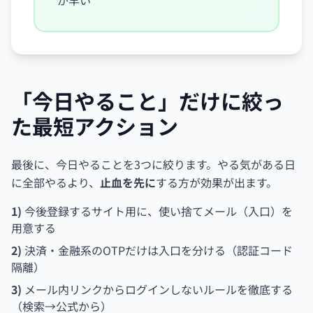
が早い
「今日やること」だけに絞っ
た最短アクション
最後に、今日やることを3つに絞ります。やる気がある日
に全部やるより、
止血を先に
する方が効果が出ます。
1)
今後登録するサイト用に、使い捨てメール（入口）を
用意する
2)
決済・金融系のOTPだけは入口を分ける（認証コード
隔離）
3)
メール内リンクからログインしないルールを徹底する
（検索→公式から）