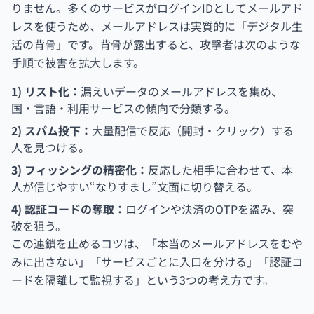
りません。多くのサービスがログインIDとしてメールアド
レスを使うため、メールアドレスは実質的に「デジタル生
活の背骨」です。背骨が露出すると、攻撃者は次のような
手順で被害を拡大します。
1) リスト化：
漏えいデータのメールアドレスを集め、
国・言語・利用サービスの傾向で分類する。
2) スパム投下：
大量配信で反応（開封・クリック）する
人を見つける。
3) フィッシングの精密化：
反応した相手に合わせて、本
人が信じやすい“なりすまし”文面に切り替える。
4) 認証コードの奪取：
ログインや決済のOTPを盗み、突
破を狙う。
この連鎖を止めるコツは、「本当のメールアドレスをむや
みに出さない」「サービスごとに入口を分ける」「認証コ
ードを隔離して監視する」という3つの考え方です。