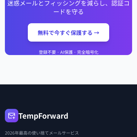
迷惑メールとフィッシングを減らし、認証コ
ードを守る
無料で今すぐ保護する →
登録不要 · AI保護 · 完全暗号化
TempForward
2026年最高の使い捨てメールサービス