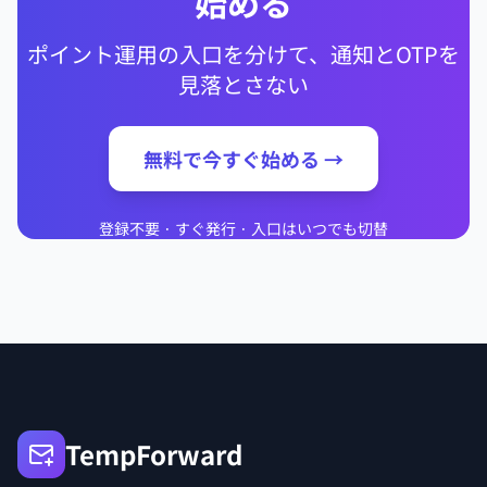
始める
ポイント運用の入口を分けて、通知とOTPを
見落とさない
無料で今すぐ始める →
登録不要 · すぐ発行 · 入口はいつでも切替
TempForward