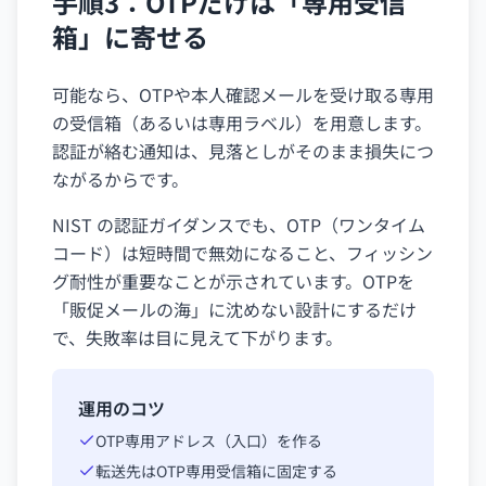
手順3：OTPだけは「専用受信
箱」に寄せる
可能なら、OTPや本人確認メールを受け取る専用
の受信箱（あるいは専用ラベル）を用意します。
認証が絡む通知は、見落としがそのまま損失につ
ながるからです。
NIST の認証ガイダンスでも、OTP（ワンタイム
コード）は短時間で無効になること、フィッシン
グ耐性が重要なことが示されています。OTPを
「販促メールの海」に沈めない設計にするだけ
で、失敗率は目に見えて下がります。
運用のコツ
OTP専用アドレス（入口）を作る
転送先はOTP専用受信箱に固定する