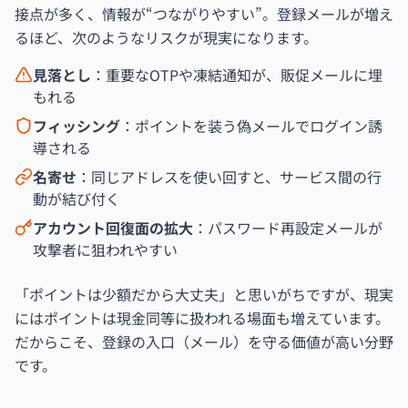
接点が多く、情報が“つながりやすい”。登録メールが増え
るほど、次のようなリスクが現実になります。
見落とし
：重要なOTPや凍結通知が、販促メールに埋
もれる
フィッシング
：ポイントを装う偽メールでログイン誘
導される
名寄せ
：同じアドレスを使い回すと、サービス間の行
動が結び付く
アカウント回復面の拡大
：パスワード再設定メールが
攻撃者に狙われやすい
「ポイントは少額だから大丈夫」と思いがちですが、現実
にはポイントは現金同等に扱われる場面も増えています。
だからこそ、登録の入口（メール）を守る価値が高い分野
です。