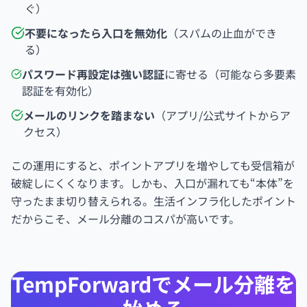
ぐ）
不要になったら入口を無効化
（スパムの止血ができ
る）
パスワード再設定は強い認証
に寄せる（可能なら多要素
認証を有効化）
メールのリンクを踏まない
（アプリ/公式サイトからア
クセス）
この運用にすると、ポイントアプリを増やしても受信箱が
破綻しにくくなります。しかも、入口が漏れても“本体”を
守ったまま切り替えられる。生活インフラ化したポイント
だからこそ、メール分離のコスパが高いです。
TempForwardでメール分離を