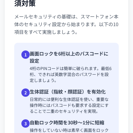
須対策
メールセキュリティの基礎は、スマートフォン本
体のセキュリティ設定から始まります。以下の10
項目をすべて実施しましょう。
画面ロックを6桁以上のパスコードに
1
設定
4桁のPINコードは簡単に破られます。最低6
桁、できれば英数字混合のパスワードを設
定しましょう。
生体認証（指紋・顔認証）を有効化
2
日常的には便利な生体認証を使い、重要な
操作時にはパスコードも要求する設定にす
ることで二重のセキュリティを実現。
自動ロック時間を30秒〜1分に短縮
3
操作をしていない時は素早く画面をロック