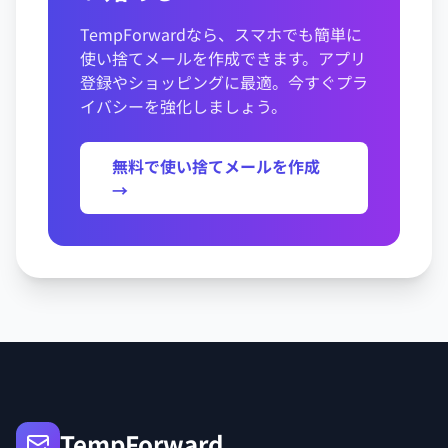
TempForwardなら、スマホでも簡単に
使い捨てメールを作成できます。アプリ
登録やショッピングに最適。今すぐプラ
イバシーを強化しましょう。
無料で使い捨てメールを作成
→
TempForward