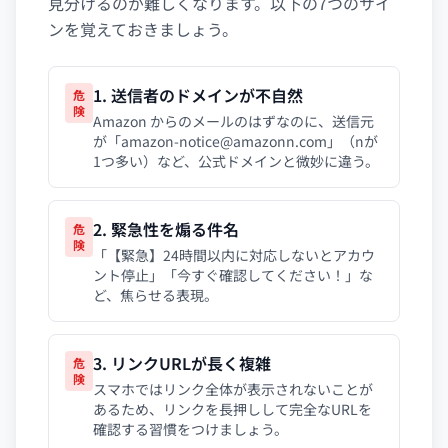
見分けるのが難しくなります。以下の7つのサイ
ンを覚えておきましょう。
1. 送信者のドメインが不自然
危
険
Amazon からのメールのはずなのに、送信元
が「
amazon-notice@amazonn.com
」（nが
1つ多い）など、公式ドメインと微妙に違う。
2. 緊急性を煽る件名
危
険
「【緊急】24時間以内に対応しないとアカウ
ント停止」「今すぐ確認してください！」な
ど、焦らせる表現。
3. リンクURLが長く複雑
危
険
スマホではリンク全体が表示されないことが
あるため、リンクを長押しして完全なURLを
確認する習慣をつけましょう。