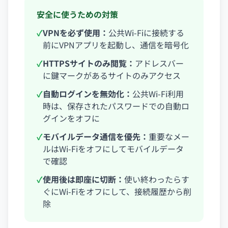
安全に使うための対策
✓
VPNを必ず使用：
公共Wi-Fiに接続する
前にVPNアプリを起動し、通信を暗号化
✓
HTTPSサイトのみ閲覧：
アドレスバー
に鍵マークがあるサイトのみアクセス
✓
自動ログインを無効化：
公共Wi-Fi利用
時は、保存されたパスワードでの自動ロ
グインをオフに
✓
モバイルデータ通信を優先：
重要なメー
ルはWi-Fiをオフにしてモバイルデータ
で確認
✓
使用後は即座に切断：
使い終わったらす
ぐにWi-Fiをオフにして、接続履歴から削
除