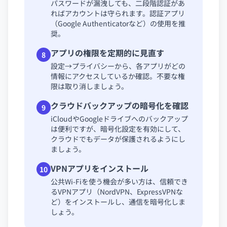
パスワードが漏洩しても、二段階認証があ
ればアカウントは守られます。認証アプリ
（Google Authenticatorなど）の使用を推
奨。
アプリの権限を定期的に見直す
8
設定→プライバシーから、各アプリがどの
情報にアクセスしているか確認。不要な権
限は取り消しましょう。
クラウドバックアップの暗号化を確認
9
iCloudやGoogleドライブへのバックアップ
は便利ですが、暗号化設定を有効にして、
クラウドでもデータが保護されるようにし
ましょう。
VPNアプリをインストール
10
公共Wi-Fiを使う機会が多い方は、信頼でき
るVPNアプリ（NordVPN、ExpressVPNな
ど）をインストールし、通信を暗号化しま
しょう。