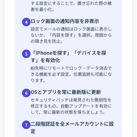
する設定にすることで、置き忘れた際の被
害を最小化。
ロック画面の通知内容を非表示
4
設定でメールの通知はロック画面に表示し
ないか、「内容を隠す」を選択。周囲から
の覗き見を防止。
「iPhoneを探す」「デバイスを探
5
す」を有効化
紛失時にリモートでロック・データ消去で
きる機能を必ず設定。位置追跡も可能にな
ります。
OSとアプリを常に最新版に更新
6
セキュリティパッチは発見された脆弱性を
修正するもの。自動アップデートを有効に
して、常に最新の状態を保ちましょう。
二段階認証を全メールアカウントに設
7
定