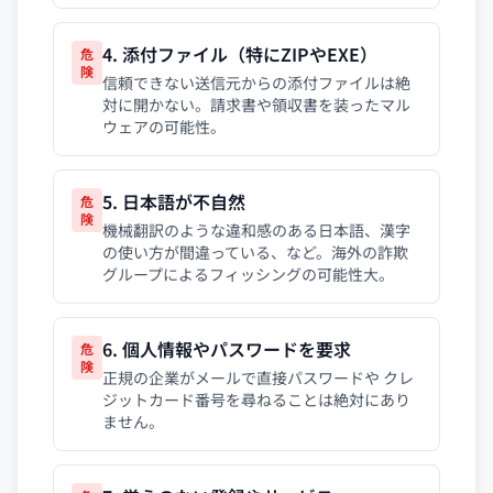
4. 添付ファイル（特にZIPやEXE）
危
険
信頼できない送信元からの添付ファイルは絶
対に開かない。請求書や領収書を装ったマル
ウェアの可能性。
5. 日本語が不自然
危
険
機械翻訳のような違和感のある日本語、漢字
の使い方が間違っている、など。海外の詐欺
グループによるフィッシングの可能性大。
6. 個人情報やパスワードを要求
危
険
正規の企業がメールで直接パスワードや クレ
ジットカード番号を尋ねることは絶対にあり
ません。