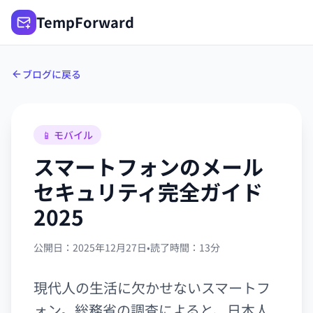
TempForward
ブログに戻る
📱 モバイル
スマートフォンのメール
セキュリティ完全ガイド
2025
公開日：2025年12月27日
•
読了時間：13分
現代人の生活に欠かせないスマートフ
ォン。総務省の調査によると、日本人