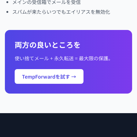
メインの受信箱でメールを受信
スパムが来たらいつでもエイリアスを無効化
両方の良いところを
使い捨てメール + 永久転送 = 最大限の保護。
TempForwardを試す →