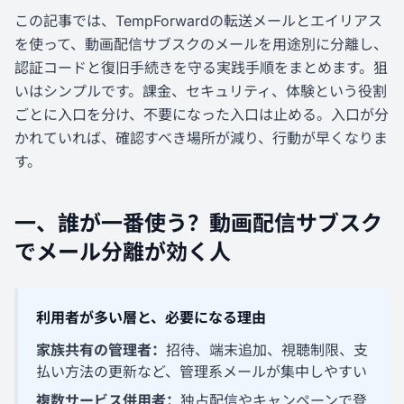
この記事では、TempForwardの転送メールとエイリアス
を使って、動画配信サブスクのメールを用途別に分離し、
認証コードと復旧手続きを守る実践手順をまとめます。狙
いはシンプルです。課金、セキュリティ、体験という役割
ごとに入口を分け、不要になった入口は止める。入口が分
かれていれば、確認すべき場所が減り、行動が早くなりま
す。
一、誰が一番使う？動画配信サブスク
でメール分離が効く人
利用者が多い層と、必要になる理由
家族共有の管理者：
招待、端末追加、視聴制限、支
払い方法の更新など、管理系メールが集中しやすい
複数サービス併用者：
独占配信やキャンペーンで登