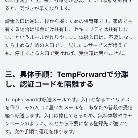
のが正常」です。来たら確認が必要、という状態を維持す
ると、気づきが早くなります。
課金入口は逆に、後から探すための保管庫です。家族で共
有する場合は課金だけ共有し、セキュリティは共有しな
い、というルールが作りやすい。体験入口は、不要になっ
たら止めるための入口です。試したいサービスが増えて
も、停止できる入口で受ければ、受信箱は荒れません。
三、具体手順：TempForwardで分離
し、認証コードを隔離する
TempForwardは転送メールです。入口となるエイリアス
を作り、その入口に届いたメールを、あなたの普段の受信
箱へ転送します。入口は停止できるため、無料体験やキャ
ンペーンのように、あとから不要になる登録先に強いで
す。次の手順で運用を作ります。