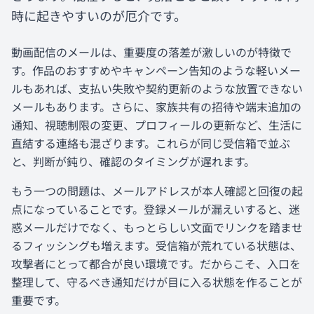
時に起きやすいのが厄介です。
動画配信のメールは、重要度の落差が激しいのが特徴で
す。作品のおすすめやキャンペーン告知のような軽いメー
ルもあれば、支払い失敗や契約更新のような放置できない
メールもあります。さらに、家族共有の招待や端末追加の
通知、視聴制限の変更、プロフィールの更新など、生活に
直結する連絡も混ざります。これらが同じ受信箱で並ぶ
と、判断が鈍り、確認のタイミングが遅れます。
もう一つの問題は、メールアドレスが本人確認と回復の起
点になっていることです。登録メールが漏えいすると、迷
惑メールだけでなく、もっとらしい文面でリンクを踏ませ
るフィッシングも増えます。受信箱が荒れている状態は、
攻撃者にとって都合が良い環境です。だからこそ、入口を
整理して、守るべき通知だけが目に入る状態を作ることが
重要です。