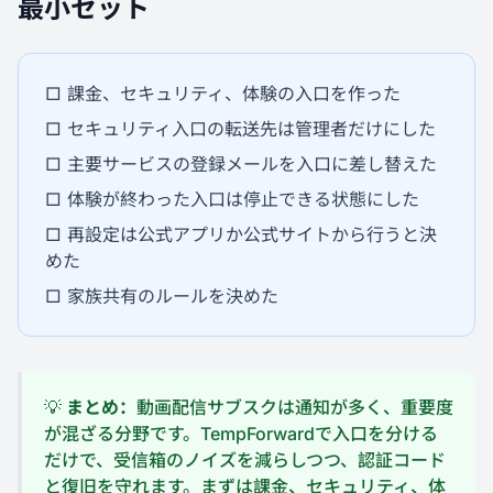
最小セット
□ 課金、セキュリティ、体験の入口を作った
□ セキュリティ入口の転送先は管理者だけにした
□ 主要サービスの登録メールを入口に差し替えた
□ 体験が終わった入口は停止できる状態にした
□ 再設定は公式アプリか公式サイトから行うと決
めた
□ 家族共有のルールを決めた
💡
まとめ：
動画配信サブスクは通知が多く、重要度
が混ざる分野です。TempForwardで入口を分ける
だけで、受信箱のノイズを減らしつつ、認証コード
と復旧を守れます。まずは課金、セキュリティ、体