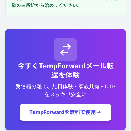
験の三系統から始めてください。
今すぐTempForwardメール転
送を体験
受信箱分離で、無料体験・家族共有・OTP
をスッキリ安全に
TempForwardを無料で使用