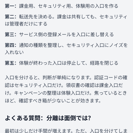
第一：
課金用、セキュリティ用、体験用の入口を作る
第二：
転送先を決める。課金は共有しても、セキュリティ
は管理者だけにする
第三：
サービス側の登録メールを入口に差し替える
第四：
通知の種類を整理し、セキュリティ入口にノイズを
入れない
第五：
体験が終わった入口は停止して、経路を閉じる
入口を分けると、判断が単純になります。認証コードの確
認はセキュリティ入口だけ。領収書の確認は課金入口だ
け。キャンペーンの整理は体験入口だけ。焦っているとき
ほど、確認すべき箱が少ないことが効きます。
よくある質問：分離は面倒では？
最初は少しだけ手間が増えます。ただ、入口を分けてしま