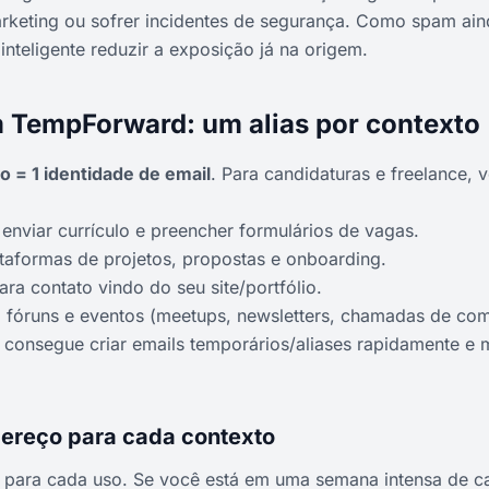
marketing ou sofrer incidentes de segurança. Como spam ain
inteligente reduzir a exposição já na origem.
m TempForward: um alias por contexto
o = 1 identidade de email
. Para candidaturas e freelance,
 enviar currículo e preencher formulários de vagas.
ataformas de projetos, propostas e onboarding.
para contato vindo do seu site/portfólio.
a fóruns e eventos (meetups, newsletters, chamadas de co
nsegue criar emails temporários/aliases rapidamente e ma
dereço para cada contexto
e para cada uso. Se você está em uma semana intensa de c