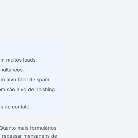
om muitos leads.
imultâneos.
am alvo fácil de spam.
ém são alvo de phishing
s de contato.
 Quanto mais formulários
m repassar mensagens de