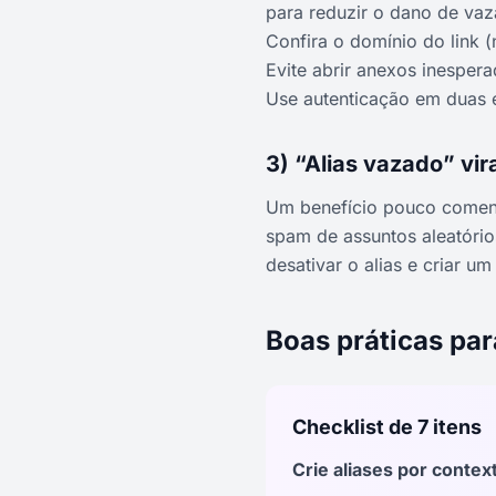
para reduzir o dano de va
Confira o domínio do link (
Evite abrir anexos inesperad
Use autenticação em duas e
3) “Alias vazado” vir
Um benefício pouco comenta
spam de assuntos aleatório
desativar o alias e criar 
Boas práticas par
Checklist de 7 itens
Crie aliases por contex