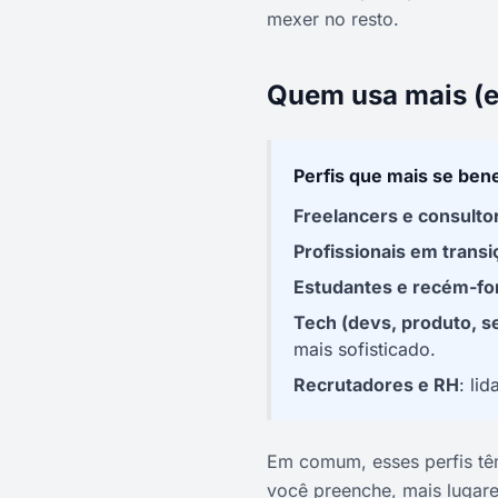
mexer no resto.
Quem usa mais (e
Perfis que mais se ben
Freelancers e consulto
Profissionais em transi
Estudantes e recém-f
Tech (devs, produto, s
mais sofisticado.
Recrutadores e RH
: li
Em comum, esses perfis tê
você preenche, mais lugar