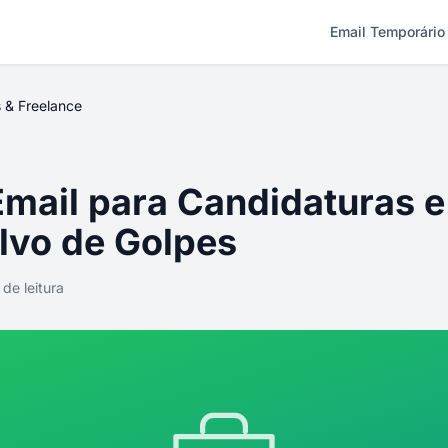
Email Temporário
 & Freelance
Email para Candidaturas e
lvo de Golpes
 de leitura