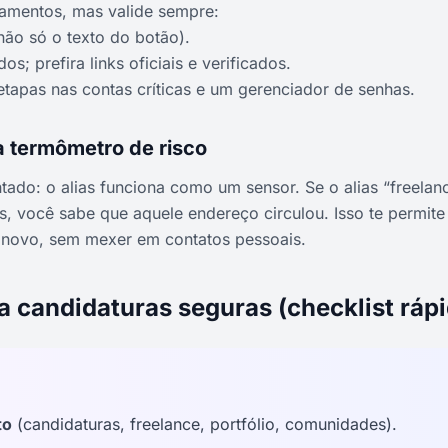
zamentos, mas valide sempre:
não só o texto do botão).
os; prefira links oficiais e verificados.
tapas nas contas críticas e um gerenciador de senhas.
a termômetro de risco
do: o alias funciona como um sensor. Se o alias “freelan
s, você sabe que aquele endereço circulou. Isso te permit
um novo, sem mexer em contatos pessoais.
a candidaturas seguras (checklist ráp
to
(candidaturas, freelance, portfólio, comunidades).