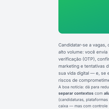
Candidatar-se a vagas, 
alto volume: você envia
verificação (OTP), conf
marketing e tentativas 
sua vida digital — e, se
riscos de comprometime
A boa notícia: dá para red
separar contextos
com
al
(candidaturas, plataformas
caixa — mas com controle p