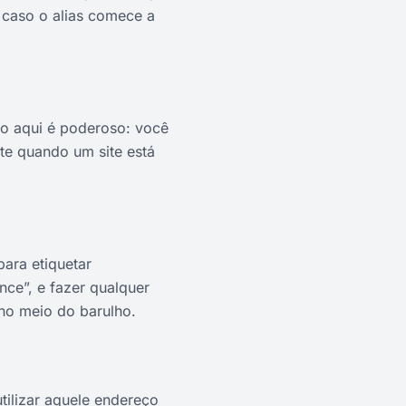
r caso o alias comece a
to aqui é poderoso: você
nte quando um site está
ara etiquetar
nce”, e fazer qualquer
 no meio do barulho.
tilizar aquele endereço