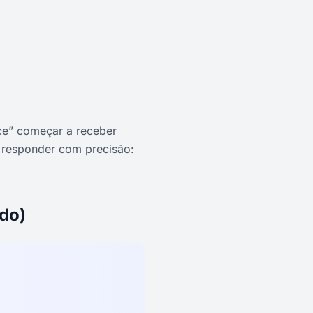
ce” começar a receber
e responder com precisão:
ido)