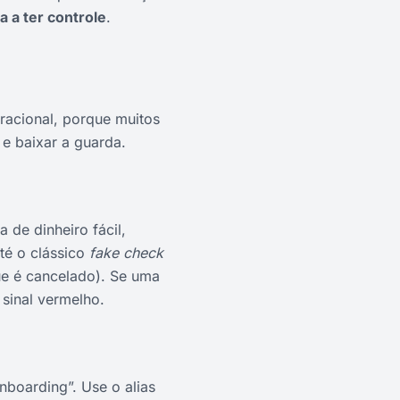
a a ter controle
.
racional, porque muitos
e baixar a guarda.
de dinheiro fácil,
té o clássico
fake check
e é cancelado). Se uma
 sinal vermelho.
nboarding”. Use o alias