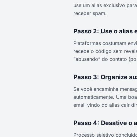
use um alias exclusivo para
receber spam.
Passo 2: Use o alias
Plataformas costumam envia
recebe o código sem revela
“abusando” do contato (por
Passo 3: Organize su
Se você encaminha mensagen
automaticamente. Uma boa p
email vindo do alias cair d
Passo 4: Desative o a
Processo seletivo concluído