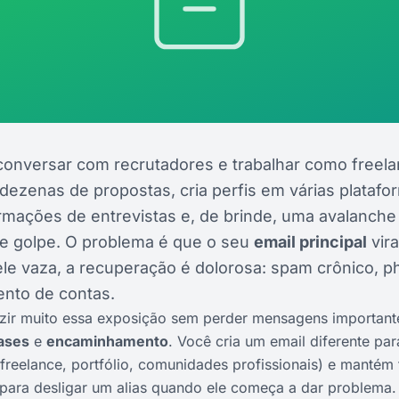
conversar com recrutadores e trabalhar como freela
 dezenas de propostas, cria perfis em várias plataf
irmações de entrevistas e, de brinde, uma avalanche
de golpe. O problema é que o seu
email principal
vira
 ele vaza, a recuperação é dolorosa: spam crônico, p
nto de contas.
uzir muito essa exposição sem perder mensagens importantes
iases
e
encaminhamento
. Você cria um email diferente pa
 freelance, portfólio, comunidades profissionais) e mant
ara desligar um alias quando ele começa a dar problema. 