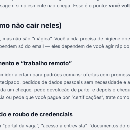
nsagem simplesmente não chega. Esse é o ponto:
você volt
omo não cair neles)
 mas não são “mágica”. Você ainda precisa de higiene ope
endem só do email — eles dependem de você agir rápido 
mento e “trabalho remoto”
midor alertam para padrões comuns: ofertas com promessa 
tecipado, pedidos de dados pessoais sem necessidade e a
a um cheque, pede devolução de parte, e depois o chequ
cia ou pede que você pague por “certificações”, trate como
ado e roubo de credenciais
 “portal da vaga”, “acesso à entrevista”, “documentos do o