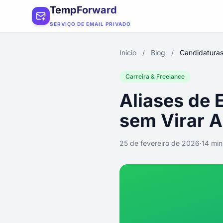
TempForward
SERVIÇO DE EMAIL PRIVADO
Início
/
Blog
/
Candidaturas
Carreira & Freelance
Aliases de 
sem Virar A
25 de fevereiro de 2026
·
14 min