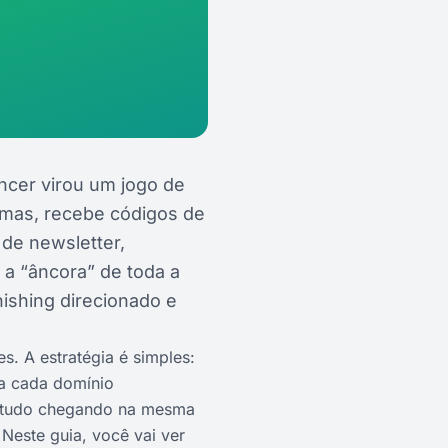
ncer virou um jogo de
ormas, recebe códigos de
 de newsletter,
 a “âncora” de toda a
hishing direcionado e
. A estratégia é simples:
ra cada domínio
ém tudo chegando na mesma
Neste guia, você vai ver