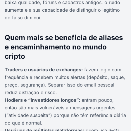
baixa qualidade, fóruns e cadastros antigos, o ruído
aumenta e a sua capacidade de distinguir o legítimo
do falso diminui.
Quem mais se beneficia de aliases
e encaminhamento no mundo
cripto
Traders e usuários de exchanges:
fazem login com
frequência e recebem muitos alertas (depósito, saque,
preço, segurança). Separar isso do email pessoal
reduz distração e risco.
Hodlers e “investidores longos”:
entram pouco,
então são mais vulneráveis a mensagens urgentes
(“atividade suspeita”) porque não têm referência diária
do que é normal.
Usuários de múltiplas plataformas:
quem usa 3–10