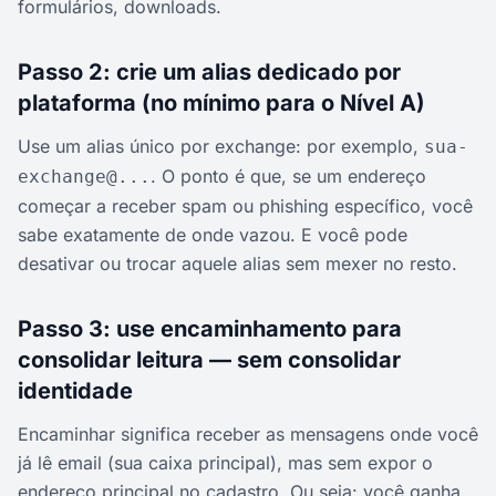
formulários, downloads.
Passo 2: crie um alias dedicado por
plataforma (no mínimo para o Nível A)
Use um alias único por exchange: por exemplo,
sua-
. O ponto é que, se um endereço
exchange@...
começar a receber spam ou phishing específico, você
sabe exatamente de onde vazou. E você pode
desativar ou trocar aquele alias sem mexer no resto.
Passo 3: use encaminhamento para
consolidar leitura — sem consolidar
identidade
Encaminhar significa receber as mensagens onde você
já lê email (sua caixa principal), mas sem expor o
endereço principal no cadastro. Ou seja: você ganha