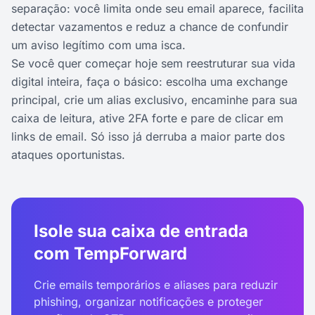
separação: você limita onde seu email aparece, facilita
detectar vazamentos e reduz a chance de confundir
um aviso legítimo com uma isca.
Se você quer começar hoje sem reestruturar sua vida
digital inteira, faça o básico: escolha uma exchange
principal, crie um alias exclusivo, encaminhe para sua
caixa de leitura, ative 2FA forte e pare de clicar em
links de email. Só isso já derruba a maior parte dos
ataques oportunistas.
Isole sua caixa de entrada
com TempForward
Crie emails temporários e aliases para reduzir
phishing, organizar notificações e proteger