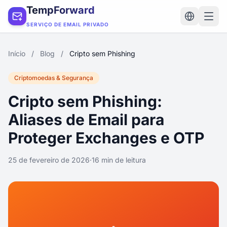
TempForward
SERVIÇO DE EMAIL PRIVADO
Início
/
Blog
/
Cripto sem Phishing
Criptomoedas & Segurança
Cripto sem Phishing:
Aliases de Email para
Proteger Exchanges e OTP
25 de fevereiro de 2026
·
16 min de leitura