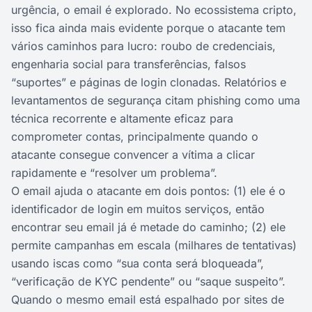
urgência, o email é explorado. No ecossistema cripto,
isso fica ainda mais evidente porque o atacante tem
vários caminhos para lucro: roubo de credenciais,
engenharia social para transferências, falsos
“suportes” e páginas de login clonadas. Relatórios e
levantamentos de segurança citam phishing como uma
técnica recorrente e altamente eficaz para
comprometer contas, principalmente quando o
atacante consegue convencer a vítima a clicar
rapidamente e “resolver um problema”.
O email ajuda o atacante em dois pontos: (1) ele é o
identificador de login em muitos serviços, então
encontrar seu email já é metade do caminho; (2) ele
permite campanhas em escala (milhares de tentativas)
usando iscas como “sua conta será bloqueada”,
“verificação de KYC pendente” ou “saque suspeito”.
Quando o mesmo email está espalhado por sites de