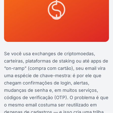
Se você usa exchanges de criptomoedas,
carteiras, plataformas de staking ou até apps de
“on-ramp” (compra com cartão), seu email vira
uma espécie de chave-mestra: é por ele que
chegam confirmações de login, alertas,
mudanças de senha e, em muitos serviços,
códigos de verificação (OTP). O problema é que
o mesmo email costuma ser reutilizado em
dezenas de cadastros — e isso cria uma trilha