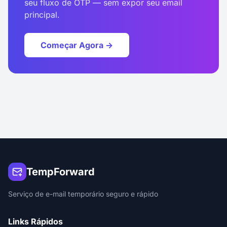
seu fluxo de OTP — sem expor seu email
principal.
Começar Agora →
TempForward
Serviço de e-mail temporário seguro e rápido
Links Rápidos