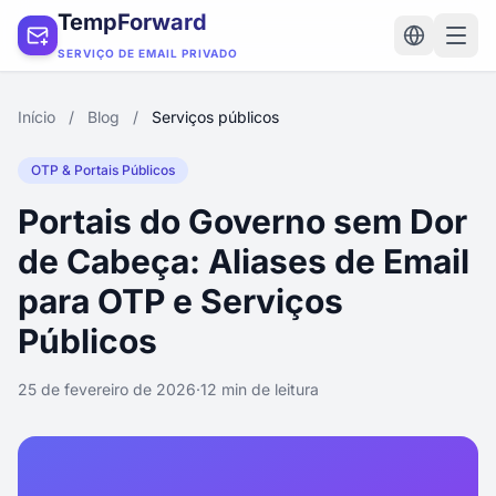
TempForward
SERVIÇO DE EMAIL PRIVADO
Início
/
Blog
/
Serviços públicos
OTP & Portais Públicos
Portais do Governo sem Dor
de Cabeça: Aliases de Email
para OTP e Serviços
Públicos
25 de fevereiro de 2026
·
12 min de leitura