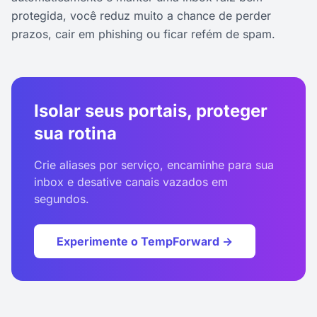
protegida, você reduz muito a chance de perder
prazos, cair em phishing ou ficar refém de spam.
Isolar seus portais, proteger
sua rotina
Crie aliases por serviço, encaminhe para sua
inbox e desative canais vazados em
segundos.
Experimente o TempForward →