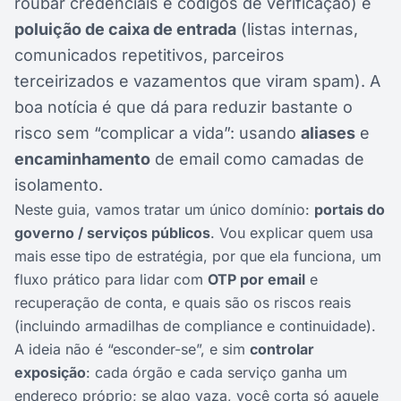
roubar credenciais e códigos de verificação) e
poluição de caixa de entrada
(listas internas,
comunicados repetitivos, parceiros
terceirizados e vazamentos que viram spam). A
boa notícia é que dá para reduzir bastante o
risco sem “complicar a vida”: usando
aliases
e
encaminhamento
de email como camadas de
isolamento.
Neste guia, vamos tratar um único domínio:
portais do
governo / serviços públicos
. Vou explicar quem usa
mais esse tipo de estratégia, por que ela funciona, um
fluxo prático para lidar com
OTP por email
e
recuperação de conta, e quais são os riscos reais
(incluindo armadilhas de compliance e continuidade).
A ideia não é “esconder-se”, e sim
controlar
exposição
: cada órgão e cada serviço ganha um
endereço próprio; se algo vaza, você corta só aquele