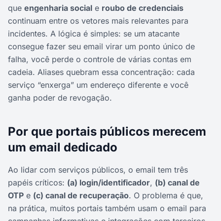
que
engenharia social
e
roubo de credenciais
continuam entre os vetores mais relevantes para
incidentes. A lógica é simples: se um atacante
consegue fazer seu email virar um ponto único de
falha, você perde o controle de várias contas em
cadeia. Aliases quebram essa concentração: cada
serviço “enxerga” um endereço diferente e você
ganha poder de revogação.
Por que portais públicos merecem
um email dedicado
Ao lidar com serviços públicos, o email tem três
papéis críticos:
(a) login/identificador
,
(b) canal de
OTP
e
(c) canal de recuperação
. O problema é que,
na prática, muitos portais também usam o email para