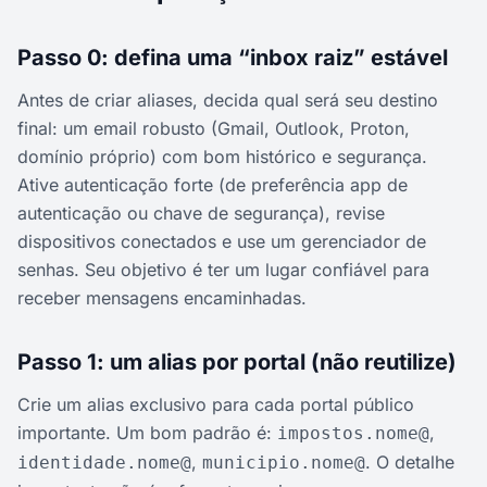
Passo 0: defina uma “inbox raiz” estável
Antes de criar aliases, decida qual será seu destino
final: um email robusto (Gmail, Outlook, Proton,
domínio próprio) com bom histórico e segurança.
Ative autenticação forte (de preferência app de
autenticação ou chave de segurança), revise
dispositivos conectados e use um gerenciador de
senhas. Seu objetivo é ter um lugar confiável para
receber mensagens encaminhadas.
Passo 1: um alias por portal (não reutilize)
Crie um alias exclusivo para cada portal público
importante. Um bom padrão é:
,
impostos.nome@
,
. O detalhe
identidade.nome@
municipio.nome@