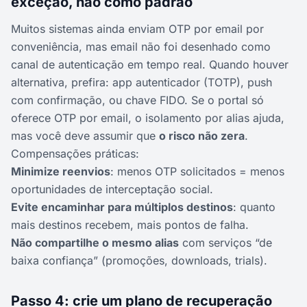
exceção, não como padrão
Muitos sistemas ainda enviam OTP por email por
conveniência, mas email não foi desenhado como
canal de autenticação em tempo real. Quando houver
alternativa, prefira: app autenticador (TOTP), push
com confirmação, ou chave FIDO. Se o portal só
oferece OTP por email, o isolamento por alias ajuda,
mas você deve assumir que
o risco não zera
.
Compensações práticas:
Minimize reenvios
: menos OTP solicitados = menos
oportunidades de interceptação social.
Evite encaminhar para múltiplos destinos
: quanto
mais destinos recebem, mais pontos de falha.
Não compartilhe o mesmo alias
com serviços “de
baixa confiança” (promoções, downloads, trials).
Passo 4: crie um plano de recuperação