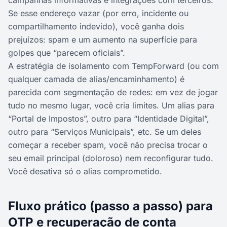
campanhas informativas e integrações com terceiros.
Se esse endereço vazar (por erro, incidente ou
compartilhamento indevido), você ganha dois
prejuízos: spam e um aumento na superfície para
golpes que “parecem oficiais”.
A estratégia de isolamento com TempForward (ou com
qualquer camada de alias/encaminhamento) é
parecida com segmentação de redes: em vez de jogar
tudo no mesmo lugar, você cria limites. Um alias para
“Portal de Impostos”, outro para “Identidade Digital”,
outro para “Serviços Municipais”, etc. Se um deles
começar a receber spam, você não precisa trocar o
seu email principal (doloroso) nem reconfigurar tudo.
Você desativa só o alias comprometido.
Fluxo prático (passo a passo) para
OTP e recuperação de conta