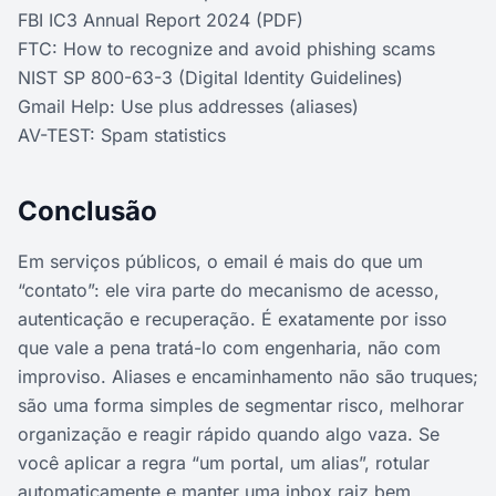
FBI IC3 Annual Report 2024 (PDF)
FTC: How to recognize and avoid phishing scams
NIST SP 800-63-3 (Digital Identity Guidelines)
Gmail Help: Use plus addresses (aliases)
AV-TEST: Spam statistics
Conclusão
Em serviços públicos, o email é mais do que um
“contato”: ele vira parte do mecanismo de acesso,
autenticação e recuperação. É exatamente por isso
que vale a pena tratá-lo com engenharia, não com
improviso. Aliases e encaminhamento não são truques;
são uma forma simples de segmentar risco, melhorar
organização e reagir rápido quando algo vaza. Se
você aplicar a regra “um portal, um alias”, rotular
automaticamente e manter uma inbox raiz bem