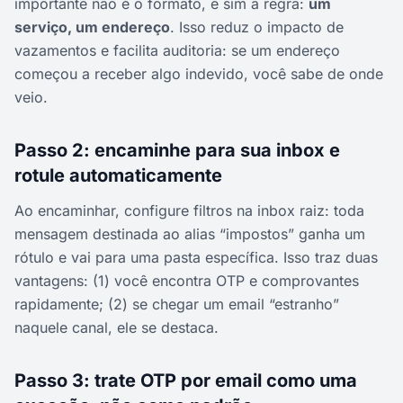
importante não é o formato, e sim a regra:
um
serviço, um endereço
. Isso reduz o impacto de
vazamentos e facilita auditoria: se um endereço
começou a receber algo indevido, você sabe de onde
veio.
Passo 2: encaminhe para sua inbox e
rotule automaticamente
Ao encaminhar, configure filtros na inbox raiz: toda
mensagem destinada ao alias “impostos” ganha um
rótulo e vai para uma pasta específica. Isso traz duas
vantagens: (1) você encontra OTP e comprovantes
rapidamente; (2) se chegar um email “estranho”
naquele canal, ele se destaca.
Passo 3: trate OTP por email como uma