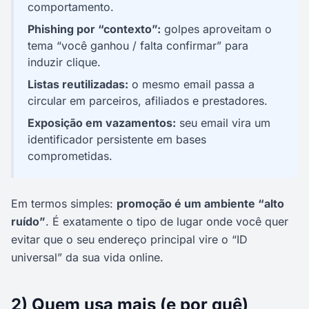
comportamento.
Phishing por “contexto”:
golpes aproveitam o
tema “você ganhou / falta confirmar” para
induzir clique.
Listas reutilizadas:
o mesmo email passa a
circular em parceiros, afiliados e prestadores.
Exposição em vazamentos:
seu email vira um
identificador persistente em bases
comprometidas.
Em termos simples:
promoção é um ambiente “alto
ruído”
. É exatamente o tipo de lugar onde você quer
evitar que o seu endereço principal vire o “ID
universal” da sua vida online.
2) Quem usa mais (e por quê)