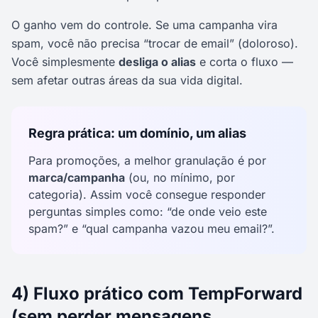
O ganho vem do controle. Se uma campanha vira
spam, você não precisa “trocar de email” (doloroso).
Você simplesmente
desliga o alias
e corta o fluxo —
sem afetar outras áreas da sua vida digital.
Regra prática: um domínio, um alias
Para promoções, a melhor granulação é por
marca/campanha
(ou, no mínimo, por
categoria). Assim você consegue responder
perguntas simples como: “de onde veio este
spam?” e “qual campanha vazou meu email?”.
4) Fluxo prático com TempForward
(sem perder mensagens