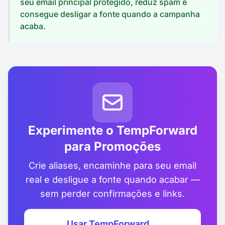
seu email principal protegido, reduz spam e
consegue desligar a fonte quando a campanha
acaba.
Experimente o TempForward
para Promoções
Crie aliases, encaminhe para seu email
real e desligue a fonte quando acabar —
sem perder confirmações e links.
Usar TempForward