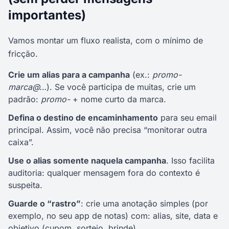
importantes)
Vamos montar um fluxo realista, com o mínimo de
fricção.
Crie um alias para a campanha
(ex.:
promo-
marca@…
). Se você participa de muitas, crie um
padrão:
promo-
+ nome curto da marca.
Defina o destino de encaminhamento
para seu email
principal. Assim, você não precisa “monitorar outra
caixa”.
Use o alias somente naquela campanha
. Isso facilita
auditoria: qualquer mensagem fora do contexto é
suspeita.
Guarde o “rastro”
: crie uma anotação simples (por
exemplo, no seu app de notas) com: alias, site, data e
objetivo (cupom, sorteio, brinde).