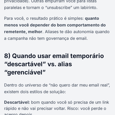
privacidade). Outras empurram você para listas
paralelas e tornam o “unsubscribe” um labirinto.
Para você, o resultado prático é simples:
quanto
menos você depender do bom comportamento do
remetente, melhor
. Aliases te dão autonomia quando
a campanha não tem governança de email.
8) Quando usar email temporário
“descartável” vs. alias
“gerenciável”
Dentro do universo de “não quero dar meu email real”,
existem dois estilos de solução:
Descartável:
bom quando você só precisa de um link
rápido e não vai precisar voltar. Risco: você perde o
acesso depois.