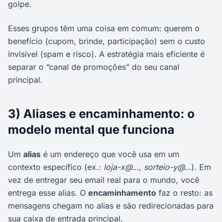
golpe.
Esses grupos têm uma coisa em comum: querem o
benefício (cupom, brinde, participação) sem o custo
invisível (spam e risco). A estratégia mais eficiente é
separar o “canal de promoções” do seu canal
principal.
3) Aliases e encaminhamento: o
modelo mental que funciona
Um
alias
é um endereço que você usa em um
contexto específico (ex.:
loja-x@…
,
sorteio-y@…
). Em
vez de entregar seu email real para o mundo, você
entrega esse alias. O
encaminhamento
faz o resto: as
mensagens chegam no alias e são redirecionadas para
sua caixa de entrada principal.