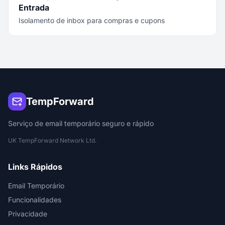
Entrada
Isolamento de inbox para compras e cupons
TempForward
Serviço de email temporário seguro e rápido
UK TempForward Network Ltd.
Links Rápidos
Email Temporário
Funcionalidades
Privacidade