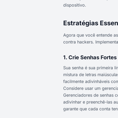
dispositivo.
Estratégias Essen
Agora que você entende as 
contra hackers. Implementa
1. Crie Senhas Fortes
Sua senha é sua primeira l
mistura de letras maiúscul
facilmente adivinháveis co
Considere usar um gerenci
Gerenciadores de senhas c
adivinhar e preenchê-las au
garante que cada conta ten