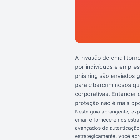
A invasão de email tor
por indivíduos e empres
phishing são enviados g
para cibercriminosos q
corporativas. Entender
proteção não é mais op
Neste guia abrangente, e
email e forneceremos estra
avançados de autenticação,
estrategicamente, você apr