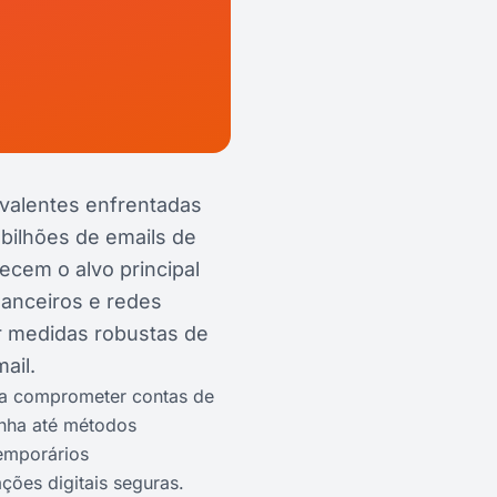
valentes enfrentadas
 bilhões de emails de
ecem o alvo principal
nanceiros e redes
r medidas robustas de
ail.
ra comprometer contas de
enha até métodos
temporários
ções digitais seguras.