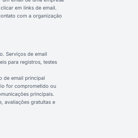
licar em links de email.
contato com a organização
o. Serviços de email
s para registros, testes
 de email principal
rio for comprometido ou
municações principais.
, avaliações gratuitas e