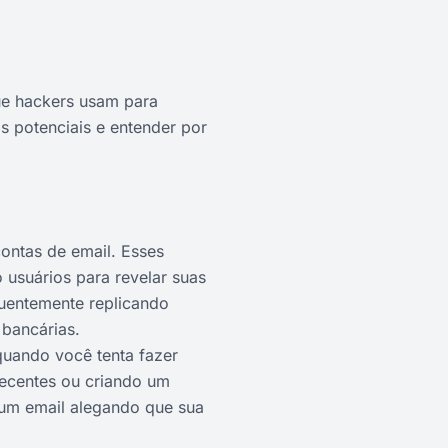
ue hackers usam para
 potenciais e entender por
ntas de email. Esses
 usuários para revelar suas
quentemente replicando
 bancárias.
quando você tenta fazer
recentes ou criando um
 um email alegando que sua