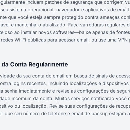
egularmente incluem patches de segurança que corrigem vu
seu sistema operacional, navegador e aplicativos de email 
ante que você esteja sempre protegido contra ameaças con
iável e mantenha-o atualizado. Faça varreduras regulares d
eloso ao instalar novos softwares—baixe apenas de fontes o
ar redes Wi-Fi públicas para acessar email, ou use uma VPN 
e da Conta Regularmente
tividade da sua conta de email em busca de sinais de acess
stra logins recentes, incluindo localizações e dispositivos
ua senha imediatamente e revise as configurações de segur
vidade incomum da conta. Muitos serviços notificarão você 
itivo ou localização. Revise suas configurações de recup
ir que seu número de telefone e email de backup estejam a