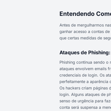
Entendendo Como
Antes de mergulharmos nas 
ganhar acesso a contas de 
que certas medidas de seg
Ataques de Phishin
Phishing continua sendo o
ataques envolvem emails fr
credenciais de login. Os a
perfeitamente a aparência 
Os hackers criam páginas d
login. Alguns ataques de p
senso de urgência para fa
conta será suspensa a men