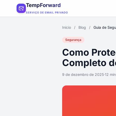
TempForward
SERVIÇO DE EMAIL PRIVADO
Início
/
Blog
/
Guia de Segu
Segurança
Como Proteg
Completo d
9 de dezembro de 2025
·
12 min