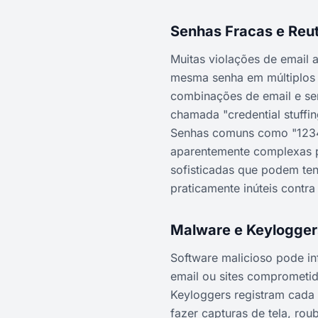
Senhas Fracas e Reut
Muitas violações de email
mesma senha em múltiplos 
combinações de email e se
chamada "credential stuffin
Senhas comuns como "1234
aparentemente complexas p
sofisticadas que podem te
praticamente inúteis contr
Malware e Keylogger
Software malicioso pode i
email ou sites comprometid
Keyloggers registram cada 
fazer capturas de tela, ro