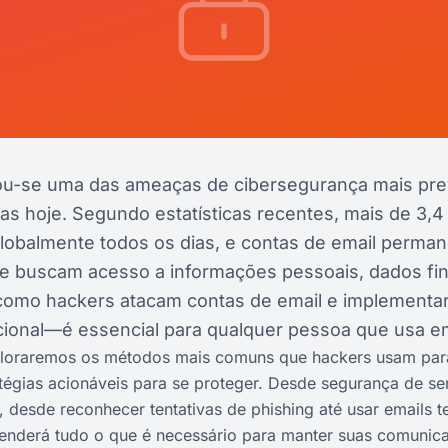
nou-se uma das ameaças de cibersegurança mais pre
as hoje. Segundo estatísticas recentes, mais de 3,4
lobalmente todos os dias, e contas de email perman
ue buscam acesso a informações pessoais, dados fi
 como hackers atacam contas de email e implementa
cional—é essencial para qualquer pessoa que usa em
xploraremos os métodos mais comuns que hackers usam pa
tégias acionáveis para se proteger. Desde segurança de s
 desde reconhecer tentativas de phishing até usar emails 
enderá tudo o que é necessário para manter suas comunica