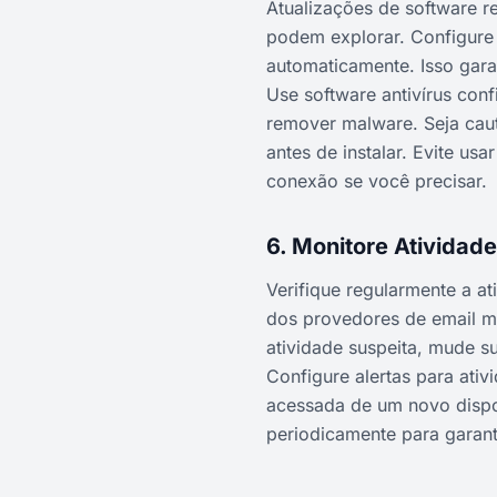
Atualizações de software r
podem explorar. Configure 
automaticamente. Isso gar
Use software antivírus conf
remover malware. Seja caut
antes de instalar. Evite us
conexão se você precisar.
6. Monitore Atividad
Verifique regularmente a a
dos provedores de email mo
atividade suspeita, mude s
Configure alertas para ati
acessada de um novo dispos
periodicamente para garant