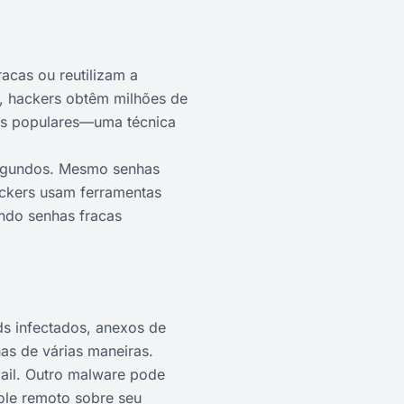
acas ou reutilizam a
, hackers obtêm milhões de
ços populares—uma técnica
egundos. Mesmo senhas
ackers usam ferramentas
ndo senhas fracas
s infectados, anexos de
as de várias maneiras.
mail. Outro malware pode
ole remoto sobre seu