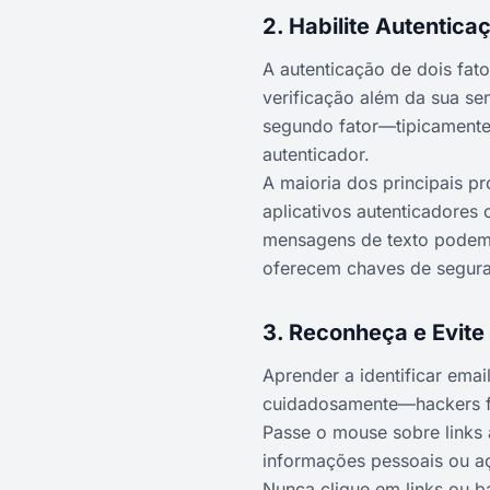
2. Habilite Autentica
A autenticação de dois fa
verificação além da sua se
segundo fator—tipicamente
autenticador.
A maioria dos principais p
aplicativos autenticadores
mensagens de texto podem 
oferecem chaves de segura
3. Reconheça e Evite
Aprender a identificar emai
cuidadosamente—hackers f
Passe o mouse sobre links a
informações pessoais ou a
Nunca clique em links ou 