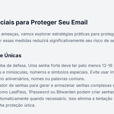
ciais para Proteger Seu Email
ameaças, vamos explorar estratégias práticas para proteg
r essas medidas reduzirá significativamente seu risco de 
 e Únicas
inha de defesa. Uma senha forte deve ter pelo menos 12-16 
as e minúsculas, números e símbolos especiais. Evite usar 
mo aniversários, nomes ou palavras comuns.
ador de senhas para gerar e armazenar senhas complexas e
omo LastPass, 1Password ou Bitwarden podem criar senhas 
tomaticamente quando necessário. Isso elimina a tentação d
ha proteção única.