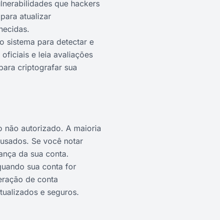
lnerabilidades que hackers
para atualizar
hecidas.
o sistema para detectar e
ficiais e leia avaliações
para criptografar sua
o não autorizado. A maioria
 usados. Se você notar
ança da sua conta.
quando sua conta for
eração de conta
tualizados e seguros.