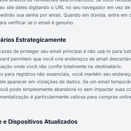
 ao site deles digitando o URL no seu navegador em vez de c
pedirão sua senha por email. Quando em dúvida, entre em 
ara verificar se o email é genuíno.
ários Estrategicamente
azes de proteger seu email principal é não usá-lo para tud
rd permitem que você crie endereços de email descartávei
tuação onde você não confie totalmente no destinatário.
o para registros não essenciais, você mantém seu endereço
 ele aparecer em violações de dados. Se um email temporá
ocê pode simplesmente abandoná-lo sem impactar suas co
mentalização é particularmente valiosa para compras online
 e Dispositivos Atualizados