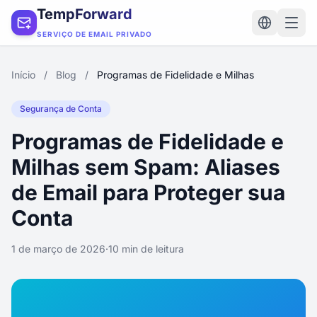
TempForward
SERVIÇO DE EMAIL PRIVADO
Início
/
Blog
/
Programas de Fidelidade e Milhas
Segurança de Conta
Programas de Fidelidade e
Milhas sem Spam: Aliases
de Email para Proteger sua
Conta
1 de março de 2026
·
10 min de leitura