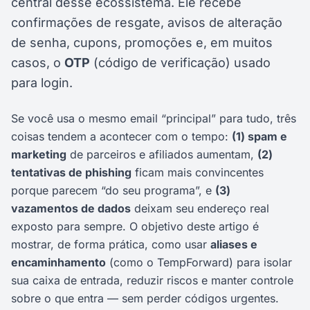
central desse ecossistema. Ele recebe
confirmações de resgate, avisos de alteração
de senha, cupons, promoções e, em muitos
casos, o
OTP
(código de verificação) usado
para login.
Se você usa o mesmo email “principal” para tudo, três
coisas tendem a acontecer com o tempo:
(1) spam e
marketing
de parceiros e afiliados aumentam,
(2)
tentativas de phishing
ficam mais convincentes
porque parecem “do seu programa”, e
(3)
vazamentos de dados
deixam seu endereço real
exposto para sempre. O objetivo deste artigo é
mostrar, de forma prática, como usar
aliases e
encaminhamento
(como o TempForward) para isolar
sua caixa de entrada, reduzir riscos e manter controle
sobre o que entra — sem perder códigos urgentes.