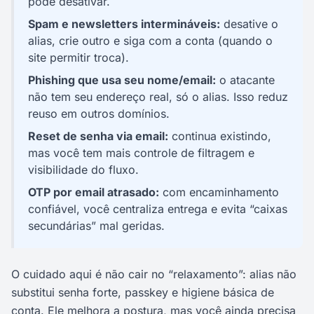
pode desativar.
Spam e newsletters intermináveis:
desative o
alias, crie outro e siga com a conta (quando o
site permitir troca).
Phishing que usa seu nome/email:
o atacante
não tem seu endereço real, só o alias. Isso reduz
reuso em outros domínios.
Reset de senha via email:
continua existindo,
mas você tem mais controle de filtragem e
visibilidade do fluxo.
OTP por email atrasado:
com encaminhamento
confiável, você centraliza entrega e evita “caixas
secundárias” mal geridas.
O cuidado aqui é não cair no “relaxamento”: alias não
substitui senha forte, passkey e higiene básica de
conta. Ele melhora a postura, mas você ainda precisa