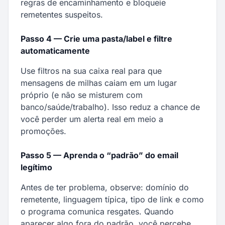
regras de encaminhamento e bloqueie
remetentes suspeitos.
Passo 4 — Crie uma pasta/label e filtre
automaticamente
Use filtros na sua caixa real para que
mensagens de milhas caiam em um lugar
próprio (e não se misturem com
banco/saúde/trabalho). Isso reduz a chance de
você perder um alerta real em meio a
promoções.
Passo 5 — Aprenda o “padrão” do email
legítimo
Antes de ter problema, observe: domínio do
remetente, linguagem típica, tipo de link e como
o programa comunica resgates. Quando
aparecer algo fora do padrão, você percebe